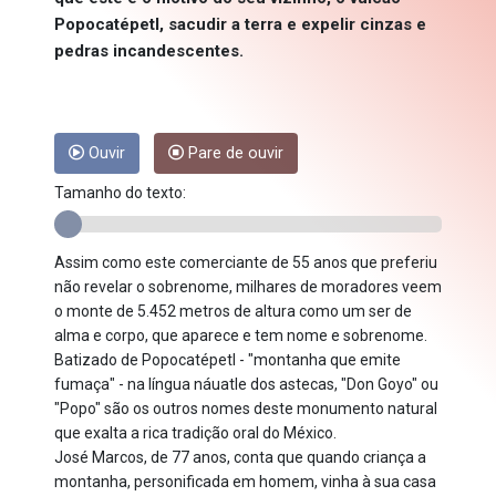
Popocatépetl, sacudir a terra e expelir cinzas e
pedras incandescentes.
Ouvir
Pare de ouvir
Tamanho do texto:
Assim como este comerciante de 55 anos que preferiu
não revelar o sobrenome, milhares de moradores veem
o monte de 5.452 metros de altura como um ser de
alma e corpo, que aparece e tem nome e sobrenome.
Batizado de Popocatépetl - "montanha que emite
fumaça" - na língua náuatle dos astecas, "Don Goyo" ou
"Popo" são os outros nomes deste monumento natural
que exalta a rica tradição oral do México.
José Marcos, de 77 anos, conta que quando criança a
montanha, personificada em homem, vinha à sua casa