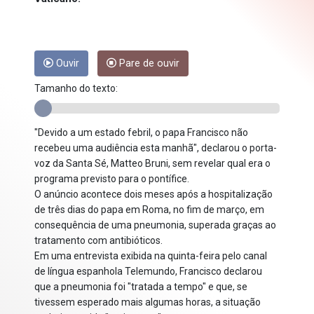
Ouvir
Pare de ouvir
Tamanho do texto:
"Devido a um estado febril, o papa Francisco não
recebeu uma audiência esta manhã", declarou o porta-
voz da Santa Sé, Matteo Bruni, sem revelar qual era o
programa previsto para o pontífice.
O anúncio acontece dois meses após a hospitalização
de três dias do papa em Roma, no fim de março, em
consequência de uma pneumonia, superada graças ao
tratamento com antibióticos.
Em uma entrevista exibida na quinta-feira pelo canal
de língua espanhola Telemundo, Francisco declarou
que a pneumonia foi "tratada a tempo" e que, se
tivessem esperado mais algumas horas, a situação