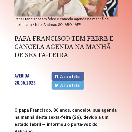
Papa Francisco tem febre e cancela agenda na manhã de
sexta-feira / foto: Andreas SOLARO - AFP
PAPA FRANCISCO TEM FEBRE E
CANCELA AGENDA NA MANHÃ
DE SEXTA-FEIRA
AVENIDA
Compartilhar
26.05.2023
Compartilhar
O papa Francisco, 86 anos, cancelou sua agenda
na manhã desta sexta-feira (26), devido a um
estado febril — informou o porta-voz do
Vaticano.