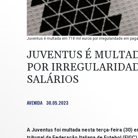
Juventus é multada em 718 mil euros por irregularidade em pag
JUVENTUS É MULTAD
POR IRREGULARIDA
SALÁRIOS
AVENIDA
30.05.2023
A Juventus foi multada nesta terça-feira (30) e
tribunal da Federação Italiana de Futebol (FIG