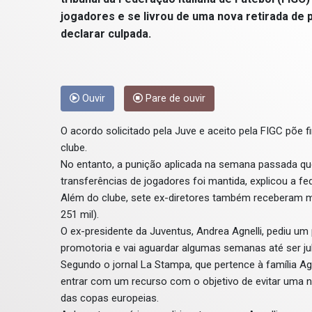
jogadores e se livrou de uma nova retirada de 
declarar culpada.
Ouvir
Pare de ouvir
O acordo solicitado pela Juve e aceito pela FIGC põe 
clube.
No entanto, a punição aplicada na semana passada que
transferências de jogadores foi mantida, explicou a fe
Além do clube, sete ex-diretores também receberam mul
251 mil).
O ex-presidente da Juventus, Andrea Agnelli, pediu u
promotoria e vai aguardar algumas semanas até ser ju
Segundo o jornal La Stampa, que pertence à família Ag
entrar com um recurso com o objetivo de evitar uma no
das copas europeias.