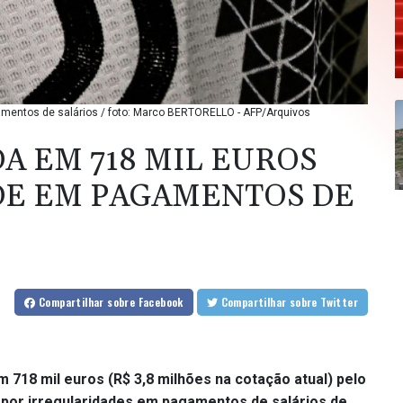
amentos de salários / foto: Marco BERTORELLO - AFP/Arquivos
A EM 718 MIL EUROS
DE EM PAGAMENTOS DE
Compartilhar
sobre Facebook
Compartilhar
sobre Twitter
m 718 mil euros (R$ 3,8 milhões na cotação atual) pelo
C) por irregularidades em pagamentos de salários de