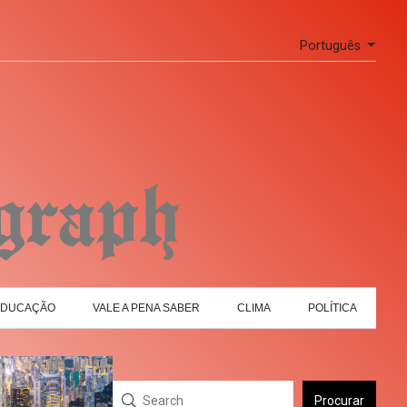
Português
EDUCAÇÃO
VALE A PENA SABER
CLIMA
POLÍTICA
Procurar