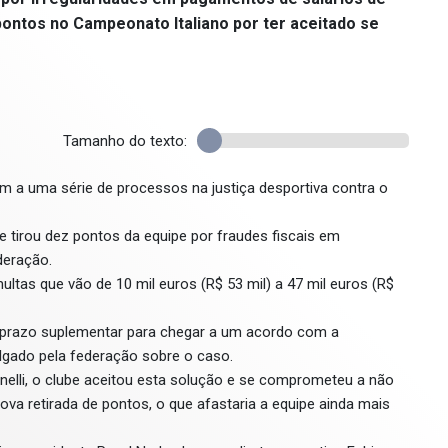
pontos no Campeonato Italiano por ter aceitado se
Tamanho do texto:
fim a uma série de processos na justiça desportiva contra o
 tirou dez pontos da equipe por fraudes fiscais em
deração.
tas que vão de 10 mil euros (R$ 53 mil) a 47 mil euros (R$
m prazo suplementar para chegar a um acordo com a
lgado pela federação sobre o caso.
nelli, o clube aceitou esta solução e se comprometeu a não
va retirada de pontos, o que afastaria a equipe ainda mais