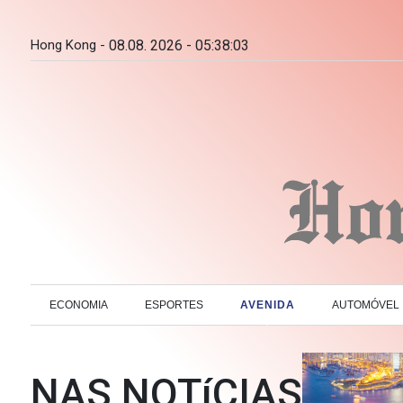
Hong Kong -
08.08. 2026 - 05:38:04
ECONOMIA
ESPORTES
AVENIDA
AUTOMÓVEL
NAS NOTíCIAS