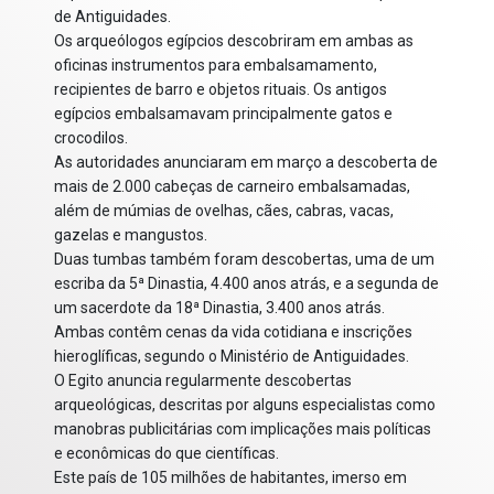
de Antiguidades.
Os arqueólogos egípcios descobriram em ambas as
oficinas instrumentos para embalsamamento,
recipientes de barro e objetos rituais. Os antigos
egípcios embalsamavam principalmente gatos e
crocodilos.
As autoridades anunciaram em março a descoberta de
mais de 2.000 cabeças de carneiro embalsamadas,
além de múmias de ovelhas, cães, cabras, vacas,
gazelas e mangustos.
Duas tumbas também foram descobertas, uma de um
escriba da 5ª Dinastia, 4.400 anos atrás, e a segunda de
um sacerdote da 18ª Dinastia, 3.400 anos atrás.
Ambas contêm cenas da vida cotidiana e inscrições
hieroglíficas, segundo o Ministério de Antiguidades.
O Egito anuncia regularmente descobertas
arqueológicas, descritas por alguns especialistas como
manobras publicitárias com implicações mais políticas
e econômicas do que científicas.
Este país de 105 milhões de habitantes, imerso em