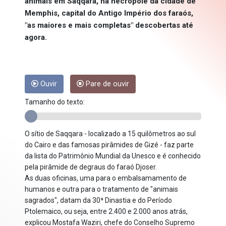
animais em Saqqara, na necrópole da cidade de
Memphis, capital do Antigo Império dos faraós,
"as maiores e mais completas" descobertas até
agora.
Ouvir
Pare de ouvir
Tamanho do texto:
O sítio de Saqqara - localizado a 15 quilômetros ao sul
do Cairo e das famosas pirâmides de Gizé - faz parte
da lista do Patrimônio Mundial da Unesco e é conhecido
pela pirâmide de degraus do faraó Djoser.
As duas oficinas, uma para o embalsamamento de
humanos e outra para o tratamento de "animais
sagrados", datam da 30ª Dinastia e do Período
Ptolemaico, ou seja, entre 2.400 e 2.000 anos atrás,
explicou Mostafa Waziri, chefe do Conselho Supremo