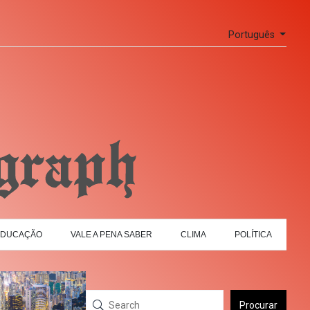
Português
EDUCAÇÃO
VALE A PENA SABER
CLIMA
POLÍTICA
Procurar