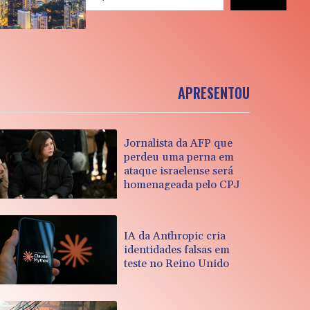
APRESENTOU
Jornalista da AFP que
perdeu uma perna em
ataque israelense será
homenageada pelo CPJ
IA da Anthropic cria
identidades falsas em
teste no Reino Unido