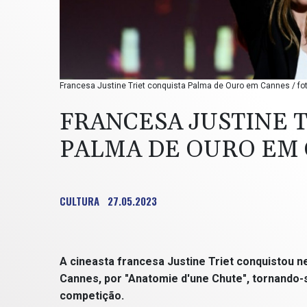
Francesa Justine Triet conquista Palma de Ouro em Cannes / f
FRANCESA JUSTINE 
PALMA DE OURO EM
CULTURA
27.05.2023
A cineasta francesa Justine Triet conquistou n
Cannes, por "Anatomie d'une Chute", tornando-s
competição.