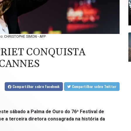
oto: CHRISTOPHE SIMON - AFP
TRIET CONQUISTA
 CANNES
Compartilhar
sobre Facebook
Compartilhar
sobre Twitter
este sábado a Palma de Ouro do 76º Festival de
e a terceira diretora consagrada na história da