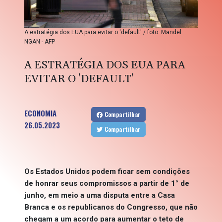
A estratégia dos EUA para evitar o 'default' / foto: Mandel
NGAN - AFP
A ESTRATÉGIA DOS EUA PARA
EVITAR O 'DEFAULT'
ECONOMIA
Compartilhar
26.05.2023
Compartilhar
Os Estados Unidos podem ficar sem condições
de honrar seus compromissos a partir de 1° de
junho, em meio a uma disputa entre a Casa
Branca e os republicanos do Congresso, que não
chegam a um acordo para aumentar o teto de