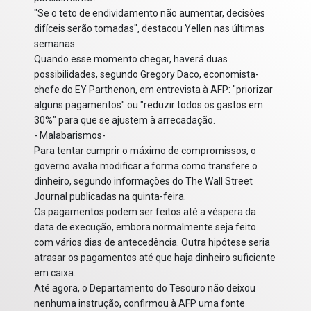
"Se o teto de endividamento não aumentar, decisões
difíceis serão tomadas", destacou Yellen nas últimas
semanas.
Quando esse momento chegar, haverá duas
possibilidades, segundo Gregory Daco, economista-
chefe do EY Parthenon, em entrevista à AFP: "priorizar
alguns pagamentos" ou "reduzir todos os gastos em
30%" para que se ajustem à arrecadação.
- Malabarismos-
Para tentar cumprir o máximo de compromissos, o
governo avalia modificar a forma como transfere o
dinheiro, segundo informações do The Wall Street
Journal publicadas na quinta-feira.
Os pagamentos podem ser feitos até a véspera da
data de execução, embora normalmente seja feito
com vários dias de antecedência. Outra hipótese seria
atrasar os pagamentos até que haja dinheiro suficiente
em caixa.
Até agora, o Departamento do Tesouro não deixou
nenhuma instrução, confirmou à AFP uma fonte