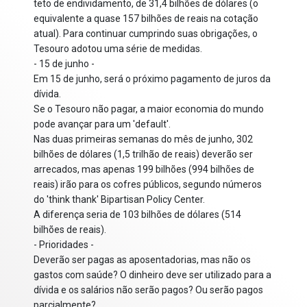
teto de endividamento, de 31,4 bilhões de dólares (o
equivalente a quase 157 bilhões de reais na cotação
atual). Para continuar cumprindo suas obrigações, o
Tesouro adotou uma série de medidas.
- 15 de junho -
Em 15 de junho, será o próximo pagamento de juros da
dívida.
Se o Tesouro não pagar, a maior economia do mundo
pode avançar para um 'default'.
Nas duas primeiras semanas do mês de junho, 302
bilhões de dólares (1,5 trilhão de reais) deverão ser
arrecados, mas apenas 199 bilhões (994 bilhões de
reais) irão para os cofres públicos, segundo números
do 'think thank' Bipartisan Policy Center.
A diferença seria de 103 bilhões de dólares (514
bilhões de reais).
- Prioridades -
Deverão ser pagas as aposentadorias, mas não os
gastos com saúde? O dinheiro deve ser utilizado para a
dívida e os salários não serão pagos? Ou serão pagos
parcialmente?