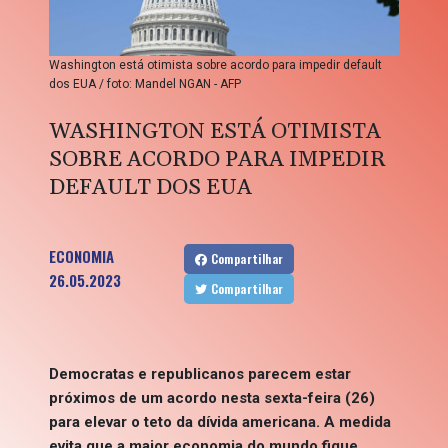
Washington está otimista sobre acordo para impedir default
dos EUA / foto: Mandel NGAN - AFP
WASHINGTON ESTÁ OTIMISTA
SOBRE ACORDO PARA IMPEDIR
DEFAULT DOS EUA
ECONOMIA
Compartilhar
26.05.2023
Compartilhar
Democratas e republicanos parecem estar
próximos de um acordo nesta sexta-feira (26)
para elevar o teto da dívida americana. A medida
evita que a maior economia do mundo fique