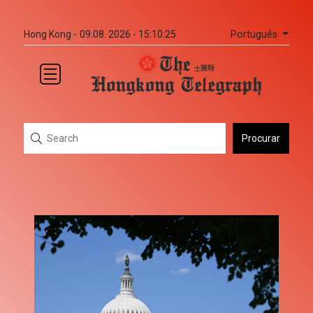
Português
Hong Kong -
09.08. 2026 - 15:10:25
Procurar