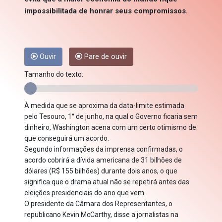
impossibilitada de honrar seus compromissos.
Ouvir
Pare de ouvir
Tamanho do texto:
À medida que se aproxima da data-limite estimada
pelo Tesouro, 1° de junho, na qual o Governo ficaria sem
dinheiro, Washington acena com um certo otimismo de
que conseguirá um acordo.
Segundo informações da imprensa confirmadas, o
acordo cobrirá a dívida americana de 31 bilhões de
dólares (R$ 155 bilhões) durante dois anos, o que
significa que o drama atual não se repetirá antes das
eleições presidenciais do ano que vem.
O presidente da Câmara dos Representantes, o
republicano Kevin McCarthy, disse a jornalistas na