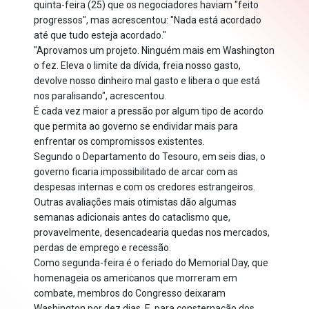
quinta-feira (25) que os negociadores haviam "feito
progressos", mas acrescentou: "Nada está acordado
até que tudo esteja acordado."
"Aprovamos um projeto. Ninguém mais em Washington
o fez. Eleva o limite da dívida, freia nosso gasto,
devolve nosso dinheiro mal gasto e libera o que está
nos paralisando", acrescentou.
É cada vez maior a pressão por algum tipo de acordo
que permita ao governo se endividar mais para
enfrentar os compromissos existentes.
Segundo o Departamento do Tesouro, em seis dias, o
governo ficaria impossibilitado de arcar com as
despesas internas e com os credores estrangeiros.
Outras avaliações mais otimistas dão algumas
semanas adicionais antes do cataclismo que,
provavelmente, desencadearia quedas nos mercados,
perdas de emprego e recessão.
Como segunda-feira é o feriado do Memorial Day, que
homenageia os americanos que morreram em
combate, membros do Congresso deixaram
Washington por dez dias. E, para consternação dos