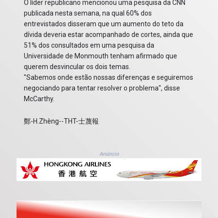
O líder republicano mencionou uma pesquisa da CNN
publicada nesta semana, na qual 60% dos
entrevistados disseram que um aumento do teto da
dívida deveria estar acompanhado de cortes, ainda que
51% dos consultados em uma pesquisa da
Universidade de Monmouth tenham afirmado que
querem desvincular os dois temas.
"Sabemos onde estão nossas diferenças e seguiremos
negociando para tentar resolver o problema", disse
McCarthy.
鄭-H.Zhèng--THT-士蔑報
Anúncio