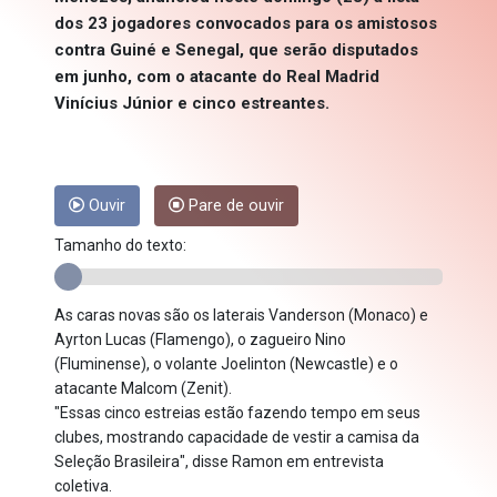
dos 23 jogadores convocados para os amistosos
contra Guiné e Senegal, que serão disputados
em junho, com o atacante do Real Madrid
Vinícius Júnior e cinco estreantes.
Ouvir
Pare de ouvir
Tamanho do texto:
As caras novas são os laterais Vanderson (Monaco) e
Ayrton Lucas (Flamengo), o zagueiro Nino
(Fluminense), o volante Joelinton (Newcastle) e o
atacante Malcom (Zenit).
"Essas cinco estreias estão fazendo tempo em seus
clubes, mostrando capacidade de vestir a camisa da
Seleção Brasileira", disse Ramon em entrevista
coletiva.