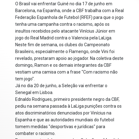
O Brasil vai enfrentar Guiné no dia 17 de junho em
Barcelona, na Espanha, onde a CBF trabalha com a Real
Federação Espanhola de Futebol (RFEF) para que o jogo
tenha uma campanha contra o racismo, após os
insultos recebidos pelo atacante Vinícius Júnior em
jogo do Real Madrid contra o Valencia pela LaLiga.
Neste fim de semana, os clubes do Campeonato
Brasileiro, especialmente o Flamengo, onde Vini foi
revelado, prestaram apoio ao jogador. Na coletiva deste
domingo, Ramon e os demais integrantes da CBF
vestiam uma camisa com a frase "Com racismo não
tem jogo".
Já no dia 20 de junho, a Seleção vai enfrentar o
Senegal em Lisboa.
Ednaldo Rodrigues, primeiro presidente negro da CBF,
pediu na semana passada à LaLiga punições contra os
atos discriminatórios denunciados por Vinícius na
Espanha e que as autoridades mundiais do futebol
tomem medidas "desportivas e jurídicas" para
combater o racismo.