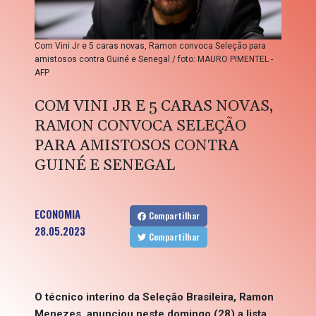
Com Vini Jr e 5 caras novas, Ramon convoca Seleção para
amistosos contra Guiné e Senegal / foto: MAURO PIMENTEL -
AFP
COM VINI JR E 5 CARAS NOVAS,
RAMON CONVOCA SELEÇÃO
PARA AMISTOSOS CONTRA
GUINÉ E SENEGAL
ECONOMIA
Compartilhar
28.05.2023
Compartilhar
O técnico interino da Seleção Brasileira, Ramon
Menezes, anunciou neste domingo (28) a lista