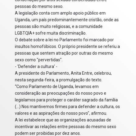
pessoas do mesmo sexo.
A legislação conta com amplo apoio público em
Uganda, um país predominantemente cristão, onde as
pessoas são muito religiosas, e a comunidade
LGBTQIA+ sofre muita discriminação.
O debate sobre a lei no Parlamento foi marcado por
insultos homofóbicos. O próprio presidente se referiu a
pessoas que sentem atração por outras do mesmo
sexo como "pervertidas".
- 'Defender a cultura' -
A presidente do Parlamento, Anita Entre, celebrou,
nesta segunda-feira, a promulgação do texto.
“Como Parlamento de Uganda, levamos em
consideração as preocupações do nosso povo e
legislamos para proteger o caráter sagrado da família
(...) Nos mantivemos firmes para defender a cultura, os
valores e as aspirações do nosso povo", afirmou.
A lei estabelece que as organizações acusadas de
incentivar as relações entre pessoas do mesmo sexo
podem ser proibidas por dez anos.