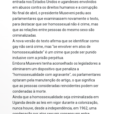
entrada nos Estados Unidos e ugandeses envolvidos
em abusos contra os direitos humanos e a corrupção.
No final de abril, o presidente Museveni pediu aos
parlamentares que examinassem novamente o texto,
para destacar que ser homossexual não é crime, mas
que as relações entre pessoas do mesmo sexo são
criminalizadas.
A nova versão do texto afirma que se identificar como
gay não será crime, mas "se envolver em atos de
homossexualidade" é um crime que pode ser punido
inclusive com a prisão perpétua.
Embora Museveni tenha aconselhado os legisladores a
eliminarem um dispositivo que penaliza a
"homossexualidade com agravante", os parlamentares
optaram pela manutenção do artigo, o que significa
que as pessoas consideradas reincidentes podem ser
condenadas à morte.
Ainda que a homossexualidade seja criminalizada em
Uganda desde as leis em vigor durante a colonização,
nunca houve, desde a independência, em 1962, uma
condenação por atos sexuais consensuais entre