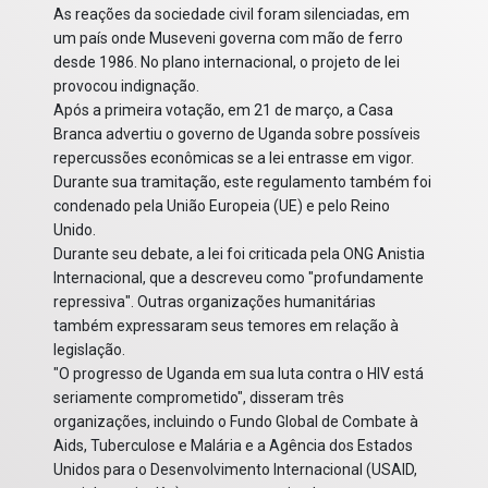
As reações da sociedade civil foram silenciadas, em
um país onde Museveni governa com mão de ferro
desde 1986. No plano internacional, o projeto de lei
provocou indignação.
Após a primeira votação, em 21 de março, a Casa
Branca advertiu o governo de Uganda sobre possíveis
repercussões econômicas se a lei entrasse em vigor.
Durante sua tramitação, este regulamento também foi
condenado pela União Europeia (UE) e pelo Reino
Unido.
Durante seu debate, a lei foi criticada pela ONG Anistia
Internacional, que a descreveu como "profundamente
repressiva". Outras organizações humanitárias
também expressaram seus temores em relação à
legislação.
"O progresso de Uganda em sua luta contra o HIV está
seriamente comprometido", disseram três
organizações, incluindo o Fundo Global de Combate à
Aids, Tuberculose e Malária e a Agência dos Estados
Unidos para o Desenvolvimento Internacional (USAID,