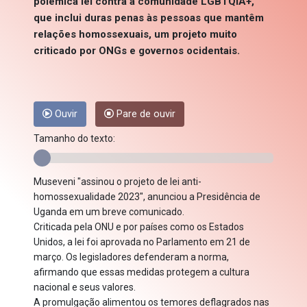
polêmica lei contra a comunidade LGBTQIA+,
que inclui duras penas às pessoas que mantêm
relações homossexuais, um projeto muito
criticado por ONGs e governos ocidentais.
Ouvir
Pare de ouvir
Tamanho do texto:
Museveni "assinou o projeto de lei anti-
homossexualidade 2023", anunciou a Presidência de
Uganda em um breve comunicado.
Criticada pela ONU e por países como os Estados
Unidos, a lei foi aprovada no Parlamento em 21 de
março. Os legisladores defenderam a norma,
afirmando que essas medidas protegem a cultura
nacional e seus valores.
A promulgação alimentou os temores deflagrados nas