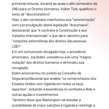
primeiras leituras, durante as quais o alto comissário da
ONU para os Direitos Humanos, Volker Türk, qualificou o
texto de "discriminatório".
Hoje, o alto comissário manifestou sua “consternação”
com a promulgação desta legislação "draconiana",
destacando que “é contrária à Constituição e aos
tratados internacionais" e que abre caminho para
"violações sistemáticas dos direitos das pessoas
LGBT".
Em um comunicado divulgado hoje, o presidente
americano, Joe Biden, considerou a lei uma "trágica
violação" dos direitos humanos e defendeu sua
revogação.
Biden acrescentou ter pedido ao Conselho de
Segurança Nacional que analise "os compromissos dos
Estados Unidos com Uganda em todos os seus
aspectos", incluindo a assistência no combate a Aids e
outras ajudas e investimentos.
Também disse que Washington vai estudar a
possibilidade de impor sanções a Uganda e restringir a