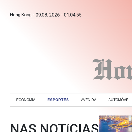
Hong Kong -
09.08. 2026 - 01:04:56
ECONOMIA
ESPORTES
AVENIDA
AUTOMÓVEL
NAS NOTíCIAS