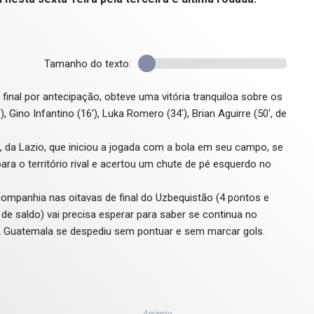
Tamanho do texto:
e final por antecipação, obteve uma vitória tranquiloa sobre os
Gino Infantino (16'), Luka Romero (34'), Brian Aguirre (50', de
, da Lazio, que iniciou a jogada com a bola em seu campo, se
ara o território rival e acertou um chute de pé esquerdo no
ompanhia nas oitavas de final do Uzbequistão (4 pontos e
de saldo) vai precisa esperar para saber se continua no
A Guatemala se despediu sem pontuar e sem marcar gols.
Anúncio