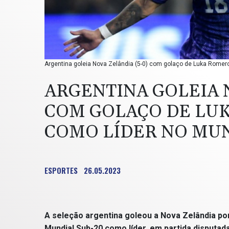
Argentina goleia Nova Zelândia (5-0) com golaço de Luka Romero 
ARGENTINA GOLEIA N
COM GOLAÇO DE LU
COMO LÍDER NO MUN
ESPORTES
26.05.2023
A seleção argentina goleou a Nova Zelândia por
Mundial Sub-20 como líder, em partida disputada