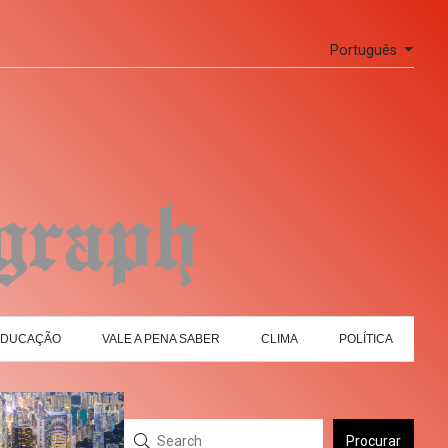
Português
EDUCAÇÃO
VALE A PENA SABER
CLIMA
POLÍTICA
Procurar