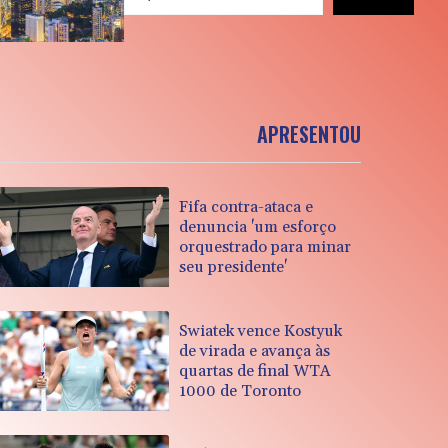
APRESENTOU
Fifa contra-ataca e
denuncia 'um esforço
orquestrado para minar
seu presidente'
Swiatek vence Kostyuk
de virada e avança às
quartas de final WTA
1000 de Toronto