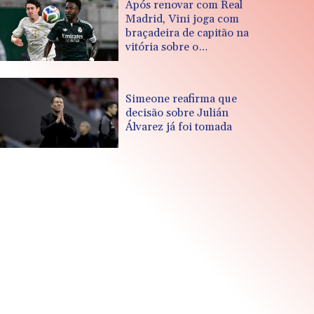
Após renovar com Real
Madrid, Vini joga com
braçadeira de capitão na
vitória sobre o
Ferencvaros
Simeone reafirma que
decisão sobre Julián
Álvarez já foi tomada