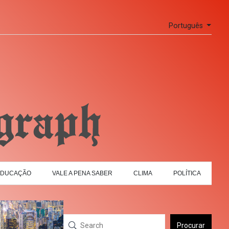
Português
EDUCAÇÃO
VALE A PENA SABER
CLIMA
POLÍTICA
Procurar