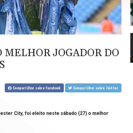
O MELHOR JOGADOR DO
S
Compartilhar
sobre Facebook
Compartilhar
sobre Twitter
ster City, foi eleito neste sábado (27) o melhor