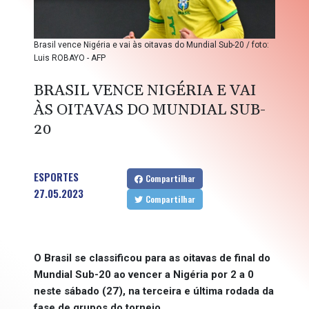
Brasil vence Nigéria e vai às oitavas do Mundial Sub-20 / foto:
Luis ROBAYO - AFP
BRASIL VENCE NIGÉRIA E VAI
ÀS OITAVAS DO MUNDIAL SUB-
20
ESPORTES
Compartilhar
27.05.2023
Compartilhar
O Brasil se classificou para as oitavas de final do
Mundial Sub-20 ao vencer a Nigéria por 2 a 0
neste sábado (27), na terceira e última rodada da
fase de grupos do torneio.