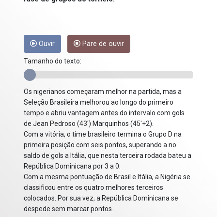
Ouvir
Pare de ouvir
Tamanho do texto:
Os nigerianos começaram melhor na partida, mas a
Seleção Brasileira melhorou ao longo do primeiro
tempo e abriu vantagem antes do intervalo com gols
de Jean Pedroso (43') Marquinhos (45'+2).
Com a vitória, o time brasileiro termina o Grupo D na
primeira posição com seis pontos, superando a no
saldo de gols a Itália, que nesta terceira rodada bateu a
República Dominicana por 3 a 0.
Com a mesma pontuação de Brasil e Itália, a Nigéria se
classificou entre os quatro melhores terceiros
colocados. Por sua vez, a República Dominicana se
despede sem marcar pontos.