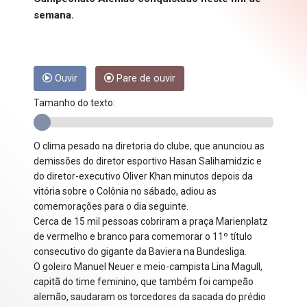
semana.
Ouvir
Pare de ouvir
Tamanho do texto:
O clima pesado na diretoria do clube, que anunciou as
demissões do diretor esportivo Hasan Salihamidzic e
do diretor-executivo Oliver Khan minutos depois da
vitória sobre o Colônia no sábado, adiou as
comemorações para o dia seguinte.
Cerca de 15 mil pessoas cobriram a praça Marienplatz
de vermelho e branco para comemorar o 11º título
consecutivo do gigante da Baviera na Bundesliga.
O goleiro Manuel Neuer e meio-campista Lina Magull,
capitã do time feminino, que também foi campeão
alemão, saudaram os torcedores da sacada do prédio