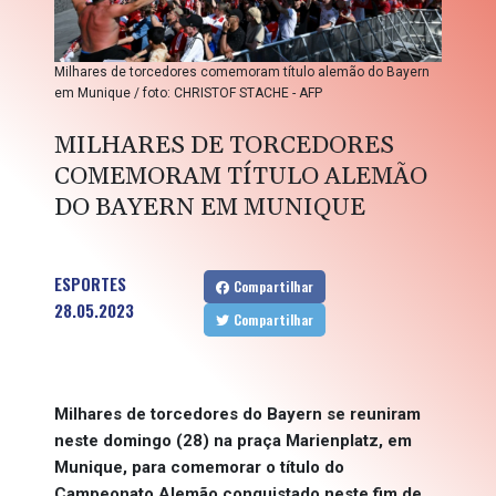
Milhares de torcedores comemoram título alemão do Bayern
em Munique / foto: CHRISTOF STACHE - AFP
MILHARES DE TORCEDORES
COMEMORAM TÍTULO ALEMÃO
DO BAYERN EM MUNIQUE
ESPORTES
Compartilhar
28.05.2023
Compartilhar
Milhares de torcedores do Bayern se reuniram
neste domingo (28) na praça Marienplatz, em
Munique, para comemorar o título do
Campeonato Alemão conquistado neste fim de