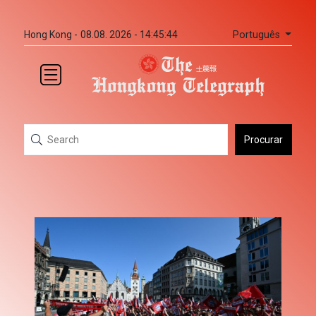
Português
Hong Kong -
08.08. 2026 - 14:45:44
Procurar