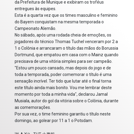
da Prefeitura de Munique e exibiram os troféus
entregues às equipes.
Esta é a quarta vez que os times masculino e feminino
do Bayern conquistam na mesma temporada o
Campeonato Alemão.
No sábado, após uma rodada cheia de emoções, os
jogadores do técnico Thomas Tuchel venceram por 2 a
1 o Colônia e arrancaram o título das mãos do Borussia
Dortmund, que empatou em casa com o Mainz quando
precisava de uma vitória simples para ser campeão.
"Estou um pouco cansado, mas depois do jogo e de
toda a temporada, poder comemorar o título é uma
sensação incrível. Ter tido que lutar até o final torna
este título ainda mais bonito. Vou me lembrar deste
momento por toda a minha vida", declarou Jamal
Musiala, autor do gol da vitória sobre o Colônia, durante
as comemorações.
Por sua vez, o time feminino garantiu o título neste
domingo, ao golear por 11 a 1 o Potsdam.