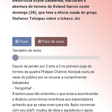
bielorrussa Aryna Sabalenka, marcaram a
abertura do torneio de Roland Garros neste
domingo (28), que teve a vitória suada do grego
Stefanos Tsitsipas sobre o tcheco Jiri.
Ouvir
Pare de ouvir
Tamanho do texto:
Depois de perder por 2 sets a 0 no primeiro jogo do
torneio da quadra Philippe Chatrier, Kostyuk ouviu as
vaias do público por se recusar a cumprimentar
Sabalenka
- 'Vergonha!' -
A bielorrussa não entendeu o que estava acontecendo
e dedicou uma irônica reverência aos espectadores
achando que as vaias eram para ela. Após conversar
com seu staff, mudou de ideia e agradeceu o apoio.