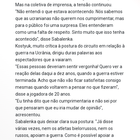
Mas na coletiva de imprensa, a tensão continuou.
"Não entendi o que estava acontecendo. Nós sabemos
que as ucranianas não querem nos cumprimentar, mas
para o público foi uma surpresa. Eles entenderam
como uma falta de respeito. Sinto muito que isso tenha
acontecido", disse Sabalenka.
Kostyuk, muito crítica à postura do circuito em relação à
guerra na Ucrânia, dirigiu duras palavras aos
espectadores que a vaiaram.
"Essas pessoas deveriam sentir vergonha! Quero ver a
reação delas daqui a dez anos, quando a guerra estiver
terminada. Acho que não vão ficar satisfeitas consigo
mesmas quando voltarem a pensar no que fizeram",
disse a jogadora de 20 anos.
"Eu tinha dito que não cumprimentaria e não sei por
que pensaram que eu iria mudar de opinião",
acrescentou.
Sabalenka quis deixar clara sua postura: "Já disse
várias vezes, nem os atletas bielorrussos, nem os
russos, apoiam a guerra. Como é possível apoiar a