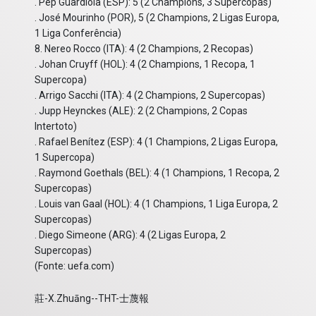
. Pep Guardiola (ESP): 5 (2 Champions, 3 Supercopas)
. José Mourinho (POR), 5 (2 Champions, 2 Ligas Europa,
1 Liga Conferência)
8. Nereo Rocco (ITA): 4 (2 Champions, 2 Recopas)
. Johan Cruyff (HOL): 4 (2 Champions, 1 Recopa, 1
Supercopa)
. Arrigo Sacchi (ITA): 4 (2 Champions, 2 Supercopas)
. Jupp Heynckes (ALE): 2 (2 Champions, 2 Copas
Intertoto)
. Rafael Benítez (ESP): 4 (1 Champions, 2 Ligas Europa,
1 Supercopa)
. Raymond Goethals (BEL): 4 (1 Champions, 1 Recopa, 2
Supercopas)
. Louis van Gaal (HOL): 4 (1 Champions, 1 Liga Europa, 2
Supercopas)
. Diego Simeone (ARG): 4 (2 Ligas Europa, 2
Supercopas)
(Fonte: uefa.com)
莊-X.Zhuāng--THT-士蔑報