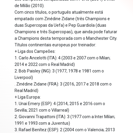
de Milão (2010).
Com cinco títulos, o português atualmente está
empatado com Zinédine Zidane (três Champions e
duas Supercopas da Uefa) e Pep Guardiola (duas
Champions e três Supercopas), que ainda pode faturar
a Champions desta temporada com o Manchester City.
Títulos continentais europeus por treinador:
+ Liga dos Campeões:
1. Carlo Ancelotti (ITA): 4 (2003 e 2007 com o Milan;
2014 e 2022 com o Real Madrid)
2. Bob Paisley (ING): 3 (1977, 1978 e 1981 com o
Liverpool)
. Zinédine Zidane (FRA): 3 (2016, 2017 e 2018 com o
Real Madrid)
+ Liga Europa:
1. Unai Emery (ESP): 4 (2014, 2015 e 2016 com o
Sevilla; 2021 com o Villarreal)
2. Giovanni Trapattoni (ITA): 3 (1977 com a Inter Milan;
1991 e 1993 com a Juventus)
3. Rafael Benítez (ESP): 2 (2004 com o Valencia; 2013