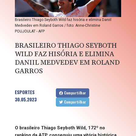
Brasileiro Thiago Seyboth Wild faz hisória e elimina Daniil
Medvedev em Roland Garros / foto: Anne-Christine
POUJOULAT - AFP
BRASILEIRO THIAGO SEYBOTH
WILD FAZ HISÓRIA E ELIMINA
DANIIL MEDVEDEV EM ROLAND
GARROS
ESPORTES
Compartilhar
30.05.2023
Compartilhar
O brasileiro Thiago Seyboth Wild, 172º no
ranking da ATP, conseguiu uma vitória histórica