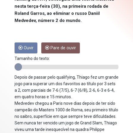
nesta terça-feira (30), na primeira rodada de
Roland Garros, ao eliminar o russo Daniil
Medvedev, número 2 do mundo.
Ouvir
Pare de ouvir
Tamanho do texto:
Depois de passar pelo qualifying, Thiago fez um grande
jogo para superar um dos favoritos ao título por 3 sets
a 2, com parciais de 7-6 (7/5), 6-7 (6/8), 2-6, 6-3 e 6-4,
em quatro horas e 15 minutos.
Medvedev chegou a Paris nove dias depois de ter sido
campeão do Masters 1000 de Roma, seu primeiro título
no saibro, superfície em que sempre teve dificuldades.
Sem nunca ter vencido um jogo de Grand Slam, Thiago
viveu uma tarde inesquecível na quadra Philippe