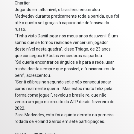
Chartier.
Jogando em alto nível, o brasileiro encurralou
Medvedev durante praticamente toda a partida, que foi
até o quinto set graças à capacidade defensiva do
russo.
"Tinha visto Daniil jogar nos meus anos de juvenil. É um
sonho que se tornou realidade vencer um jogador
deste nível nesta quadra", disse Thiago, de 23 anos,
que conseguiu 69 bolas vencedoras na partida.
"Só queria encontrar os ângulos e ir para a rede, usar
minha direita sempre que possível, e funcionou muito
bem", acrescentou.
"Senti cãibras no segundo set e não consegui sacar
como realmente queria... Mas estou muito feliz pela
forma como joguei", revelou o brasileiro, que não
vencia um jogo no circuito da ATP desde fevereiro de
2022.
Para Medvedev, esta foi a quinta derrota na primeira
rodada de Roland Garros em sete participações.