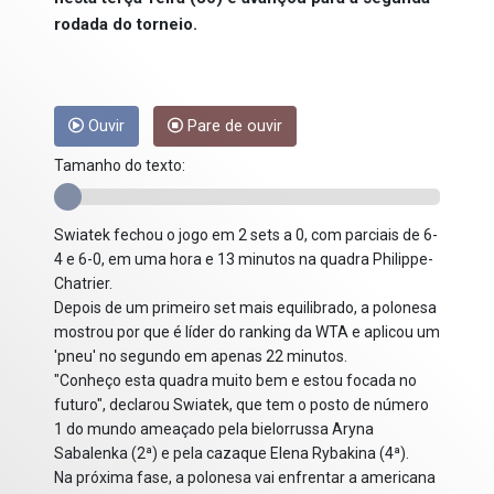
rodada do torneio.
Ouvir
Pare de ouvir
Tamanho do texto:
Swiatek fechou o jogo em 2 sets a 0, com parciais de 6-
4 e 6-0, em uma hora e 13 minutos na quadra Philippe-
Chatrier.
Depois de um primeiro set mais equilibrado, a polonesa
mostrou por que é líder do ranking da WTA e aplicou um
'pneu' no segundo em apenas 22 minutos.
"Conheço esta quadra muito bem e estou focada no
futuro", declarou Swiatek, que tem o posto de número
1 do mundo ameaçado pela bielorrussa Aryna
Sabalenka (2ª) e pela cazaque Elena Rybakina (4ª).
Na próxima fase, a polonesa vai enfrentar a americana