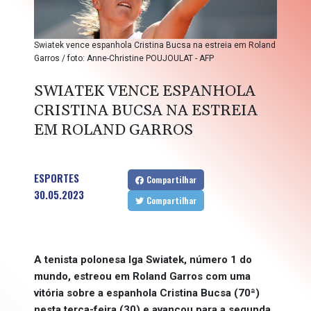
Swiatek vence espanhola Cristina Bucsa na estreia em Roland
Garros / foto: Anne-Christine POUJOULAT - AFP
SWIATEK VENCE ESPANHOLA
CRISTINA BUCSA NA ESTREIA
EM ROLAND GARROS
ESPORTES
Compartilhar
30.05.2023
Compartilhar
A tenista polonesa Iga Swiatek, número 1 do
mundo, estreou em Roland Garros com uma
vitória sobre a espanhola Cristina Bucsa (70ª)
nesta terça-feira (30) e avançou para a segunda