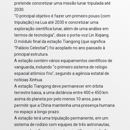
pretende concretizar uma missão lunar tripulada até
2030.
"O principal objetivo é fazer um primeiro pouso (com
tripulação) na Lua até 2030 e concretizar uma
exploração científica lunar, além de uma análise em
termos de tecnologia", disse o porta-voz Lin Xiqiang.
O módulo final da estação Tiangong (que significa
"Palácio Celestial") foi acoplado no ano passado à
principal estrutura.
A estação contém vários equipamentos científicos de
vanguarda, incluindo "o primeiro sistema de relógio
espacial atômico frio", segundo a agência estatal de
notícias Xinhua.
A estação Tiangong deve permanecer em órbita
terrestre baixa, a uma distância entre 400 e 450 km
acima do planeta por pelo menos 10 anos, para
permitir que a China mantenha uma presença humana
no espaço a longo prazo.
A estação terá uma tripulação permanente, em um
sistema de rodízio com equipes de três astronautas,