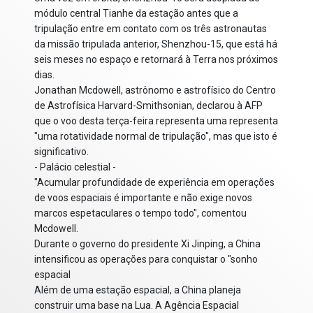
módulo central Tianhe da estação antes que a
tripulação entre em contato com os três astronautas
da missão tripulada anterior, Shenzhou-15, que está há
seis meses no espaço e retornará à Terra nos próximos
dias.
Jonathan Mcdowell, astrônomo e astrofísico do Centro
de Astrofísica Harvard-Smithsonian, declarou à AFP
que o voo desta terça-feira representa uma representa
"uma rotatividade normal de tripulação", mas que isto é
significativo.
- Palácio celestial -
"Acumular profundidade de experiência em operações
de voos espaciais é importante e não exige novos
marcos espetaculares o tempo todo", comentou
Mcdowell.
Durante o governo do presidente Xi Jinping, a China
intensificou as operações para conquistar o "sonho
espacial
Além de uma estação espacial, a China planeja
construir uma base na Lua. A Agência Espacial