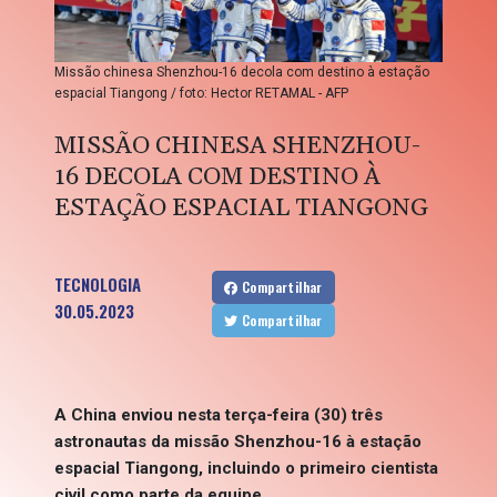
Missão chinesa Shenzhou-16 decola com destino à estação
espacial Tiangong / foto: Hector RETAMAL - AFP
MISSÃO CHINESA SHENZHOU-
16 DECOLA COM DESTINO À
ESTAÇÃO ESPACIAL TIANGONG
TECNOLOGIA
Compartilhar
30.05.2023
Compartilhar
A China enviou nesta terça-feira (30) três
astronautas da missão Shenzhou-16 à estação
espacial Tiangong, incluindo o primeiro cientista
civil como parte da equipe.