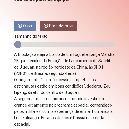
Ouvir
Pare de ouvir
Tamanho do texto:
A tripulação viaja a bordo de um foguete Longa Marcha
2F, que decolou da Estação de Lançamento de Satélites
de Jiuquan, na região nordeste da China, às 9H31
(22H31 de Brasília, segunda-feira).
O lançamento foi um "sucesso completo e os
astronautas estão em boas condições", declarou Zou
Lipeng, diretor do centro de Jiuquan.
A segunda maior economia do mundo investiu um
grande orçamento no programa espacial, comandado
pelos militares, com a esperança de enviar humanos à
Lua e alcançar Estados Unidos e Rússia na corrida
espacial.