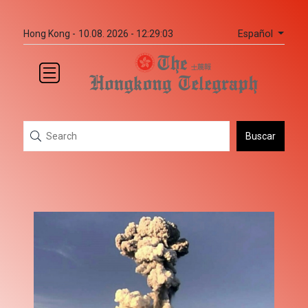
Español
Hong Kong -
10.08. 2026 - 12:29:03
Buscar