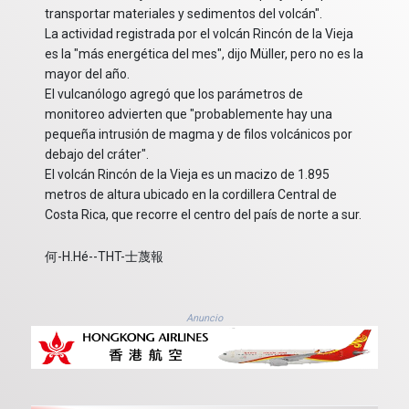
transportar materiales y sedimentos del volcán".
La actividad registrada por el volcán Rincón de la Vieja
es la "más energética del mes", dijo Müller, pero no es la
mayor del año.
El vulcanólogo agregó que los parámetros de
monitoreo advierten que "probablemente hay una
pequeña intrusión de magma y de filos volcánicos por
debajo del cráter".
El volcán Rincón de la Vieja es un macizo de 1.895
metros de altura ubicado en la cordillera Central de
Costa Rica, que recorre el centro del país de norte a sur.
何-H.Hé--THT-士蔑報
Anuncio