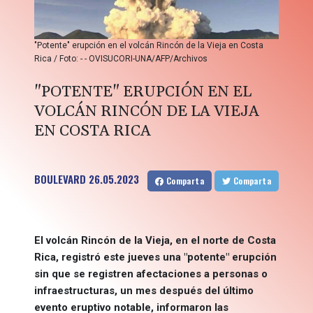
"Potente" erupción en el volcán Rincón de la Vieja en Costa
Rica / Foto: - - OVISUCORI-UNA/AFP/Archivos
"POTENTE" ERUPCIÓN EN EL
VOLCÁN RINCÓN DE LA VIEJA
EN COSTA RICA
BOULEVARD
26.05.2023
Comparta
Comparta
El volcán Rincón de la Vieja, en el norte de Costa
Rica, registró este jueves una "potente" erupción
sin que se registren afectaciones a personas o
infraestructuras, un mes después del último
evento eruptivo notable, informaron las