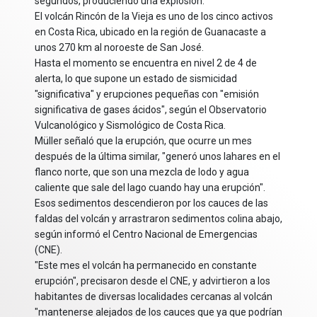
segundos, produciendo una explosión.
El volcán Rincón de la Vieja es uno de los cinco activos
en Costa Rica, ubicado en la región de Guanacaste a
unos 270 km al noroeste de San José.
Hasta el momento se encuentra en nivel 2 de 4 de
alerta, lo que supone un estado de sismicidad
"significativa" y erupciones pequeñas con "emisión
significativa de gases ácidos", según el Observatorio
Vulcanológico y Sismológico de Costa Rica.
Müller señaló que la erupción, que ocurre un mes
después de la última similar, "generó unos lahares en el
flanco norte, que son una mezcla de lodo y agua
caliente que sale del lago cuando hay una erupción".
Esos sedimentos descendieron por los cauces de las
faldas del volcán y arrastraron sedimentos colina abajo,
según informó el Centro Nacional de Emergencias
(CNE).
"Este mes el volcán ha permanecido en constante
erupción", precisaron desde el CNE, y advirtieron a los
habitantes de diversas localidades cercanas al volcán
"mantenerse alejados de los cauces que ya que podrían