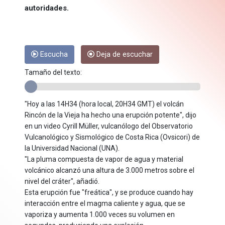
autoridades.
Escucha
Deja de escuchar
Tamaño del texto:
"Hoy a las 14H34 (hora local, 20H34 GMT) el volcán
Rincón de la Vieja ha hecho una erupción potente", dijo
en un video Cyrill Müller, vulcanólogo del Observatorio
Vulcanológico y Sismológico de Costa Rica (Ovsicori) de
la Universidad Nacional (UNA).
"La pluma compuesta de vapor de agua y material
volcánico alcanzó una altura de 3.000 metros sobre el
nivel del cráter", añadió.
Esta erupción fue "freática", y se produce cuando hay
interacción entre el magma caliente y agua, que se
vaporiza y aumenta 1.000 veces su volumen en