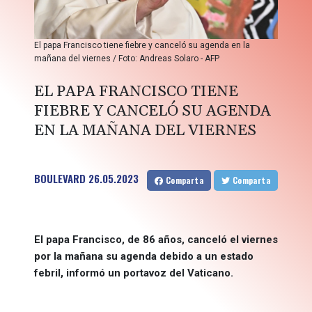
El papa Francisco tiene fiebre y canceló su agenda en la
mañana del viernes / Foto: Andreas Solaro - AFP
EL PAPA FRANCISCO TIENE
FIEBRE Y CANCELÓ SU AGENDA
EN LA MAÑANA DEL VIERNES
BOULEVARD
26.05.2023
Comparta
Comparta
El papa Francisco, de 86 años, canceló el viernes
por la mañana su agenda debido a un estado
febril, informó un portavoz del Vaticano.