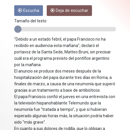
Escucha
Deja de escuchar
Tamaño del texto:
"Debido a un estado febril, el papa Francisco no ha
recibido en audiencia esta mañana", declaró el
portavoz de la Santa Sede, Matteo Bruni, sin precisar
cuál era el programa previsto del pontífice argentino
por la mañana.
El anuncio se produce dos meses después de la
hospitalización del papa durante tres días en Roma, a
finales de marzo, a causa de una neumonía que superó
gracias a un tratamiento a base de antibióticos.
El papa Francisco confió el jueves en una entrevista con
la televisión hispanohablante Telemundo que la
neumonía fue "tratada a tiempo", y que si hubieran
esperado algunas horas más, la situación podría haber
sido "más grave".
En cuanto a sus dolores de rodilla, que lo obligan a