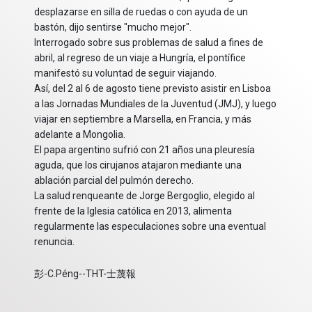
desplazarse en silla de ruedas o con ayuda de un
bastón, dijo sentirse "mucho mejor".
Interrogado sobre sus problemas de salud a fines de
abril, al regreso de un viaje a Hungría, el pontífice
manifestó su voluntad de seguir viajando.
Así, del 2 al 6 de agosto tiene previsto asistir en Lisboa
a las Jornadas Mundiales de la Juventud (JMJ), y luego
viajar en septiembre a Marsella, en Francia, y más
adelante a Mongolia.
El papa argentino sufrió con 21 años una pleuresía
aguda, que los cirujanos atajaron mediante una
ablación parcial del pulmón derecho.
La salud renqueante de Jorge Bergoglio, elegido al
frente de la Iglesia católica en 2013, alimenta
regularmente las especulaciones sobre una eventual
renuncia.
彭-C.Péng--THT-士蔑報