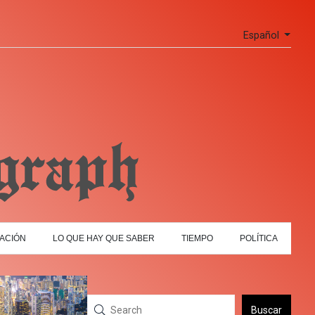
Español
ACIÓN
LO QUE HAY QUE SABER
TIEMPO
POLÍTICA
Buscar