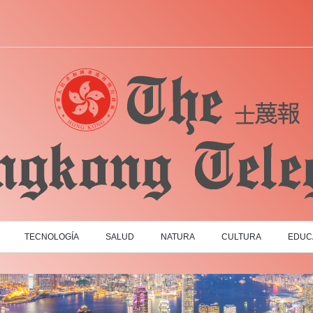
TECNOLOGÍA
SALUD
NATURA
CULTURA
EDUC