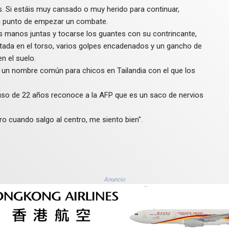
. Si estáis muy cansado o muy herido para continuar,
a punto de empezar un combate.
 manos juntas y tocarse los guantes con su contrincante,
tada en el torso, varios golpes encadenados y un gancho de
en el suelo.
 un nombre común para chicos en Tailandia con el que los
ruso de 22 años reconoce a la AFP que es un saco de nervios
ro cuando salgo al centro, me siento bien".
Anuncio