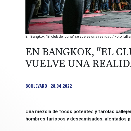
En Bangkok, "El club de lucha" se vuelve una realidad / Foto: L
EN BANGKOK, "EL CL
VUELVE UNA REALI
BOULEVARD
28.04.2022
Una mezcla de focos potentes y farolas calleje
hombres furiosos y descamisados, alentados por