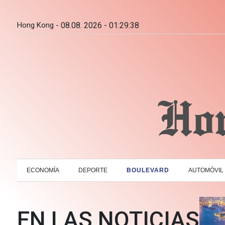
Hong Kong -
08.08. 2026 - 01:29:39
ECONOMÍA
DEPORTE
BOULEVARD
AUTOMÓVIL
EN LAS NOTICIAS