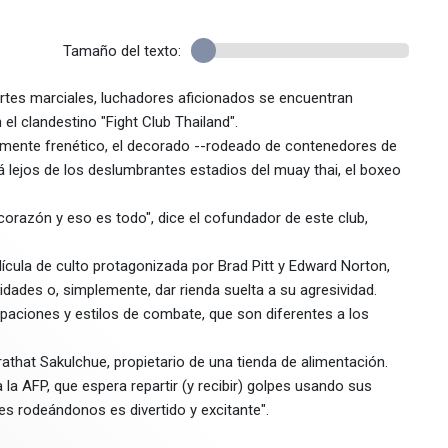
Tamaño del texto:
artes marciales, luchadores aficionados se encuentran
l clandestino "Fight Club Thailand".
mente frenético, el decorado --rodeado de contenedores de
 lejos de los deslumbrantes estadios del muay thai, el boxeo
corazón y eso es todo", dice el cofundador de este club,
lícula de culto protagonizada por Brad Pitt y Edward Norton,
idades o, simplemente, dar rienda suelta a su agresividad.
upaciones y estilos de combate, que son diferentes a los
athat Sakulchue, propietario de una tienda de alimentación.
a la AFP, que espera repartir (y recibir) golpes usando sus
s rodeándonos es divertido y excitante".