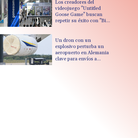
Los creadores del
videojuego "Untitled
Goose Game" buscan
repetir su éxito con "Big
Walk"
Un dron con un
explosivo perturba un
aeropuerto en Alemania
clave para envíos a
Ucrania