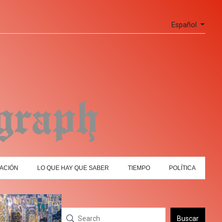
Español
ACIÓN
LO QUE HAY QUE SABER
TIEMPO
POLÍTICA
Buscar