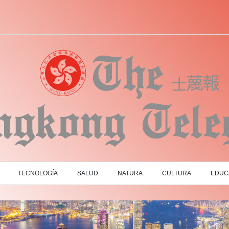
TECNOLOGÍA
SALUD
NATURA
CULTURA
EDUC