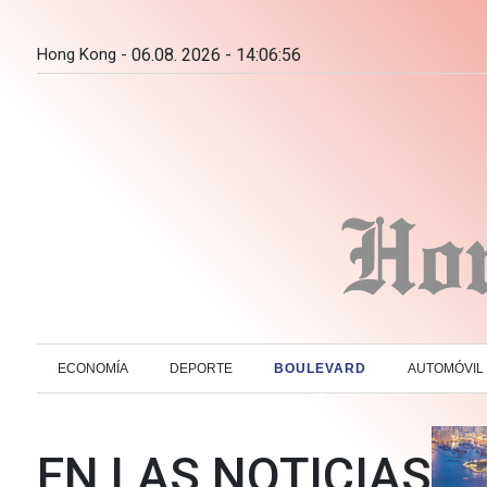
Hong Kong -
06.08. 2026 - 14:06:57
ECONOMÍA
DEPORTE
BOULEVARD
AUTOMÓVIL
EN LAS NOTICIAS