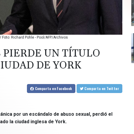
k / Foto: Richard Pohle - Pool/AFP/Archivos
 PIERDE UN TÍTULO
CIUDAD DE YORK
Comparta
en Facebook
Comparta
en Twitter
ritánica por un escándalo de abuso sexual, perdió el
gado la ciudad inglesa de York.