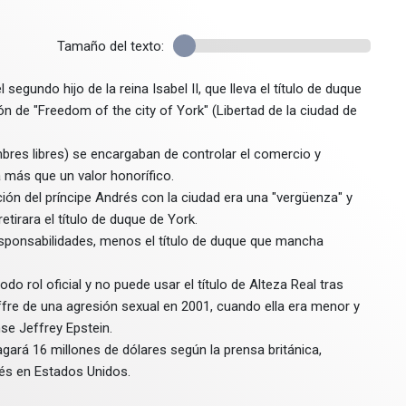
Tamaño del texto:
egundo hijo de la reina Isabel II, que lleva el título de duque
ción de "Freedom of the city of York" (Libertad de la ciudad de
bres libres) se encargaban de controlar el comercio y
 más que un valor honorífico.
ión del príncipe Andrés con la ciudad era una "vergüenza" y
tirara el título de duque de York.
 responsabilidades, menos el título de duque que mancha
do rol oficial y no puede usar el título de Alteza Real tras
ffre de una agresión sexual en 2001, cuando ella era menor y
se Jeffrey Epstein.
agará 16 millones de dólares según la prensa británica,
drés en Estados Unidos.