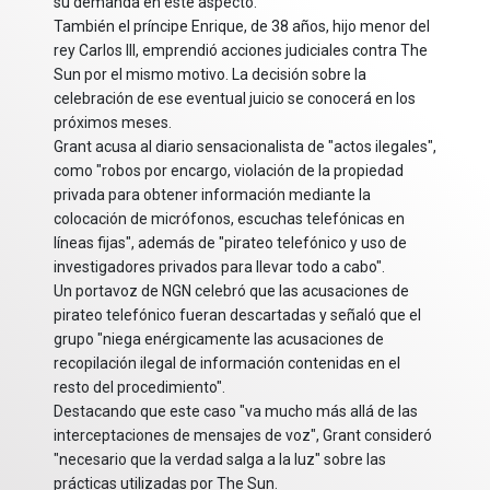
su demanda en este aspecto.
También el príncipe Enrique, de 38 años, hijo menor del
rey Carlos III, emprendió acciones judiciales contra The
Sun por el mismo motivo. La decisión sobre la
celebración de ese eventual juicio se conocerá en los
próximos meses.
Grant acusa al diario sensacionalista de "actos ilegales",
como "robos por encargo, violación de la propiedad
privada para obtener información mediante la
colocación de micrófonos, escuchas telefónicas en
líneas fijas", además de "pirateo telefónico y uso de
investigadores privados para llevar todo a cabo".
Un portavoz de NGN celebró que las acusaciones de
pirateo telefónico fueran descartadas y señaló que el
grupo "niega enérgicamente las acusaciones de
recopilación ilegal de información contenidas en el
resto del procedimiento".
Destacando que este caso "va mucho más allá de las
interceptaciones de mensajes de voz", Grant consideró
"necesario que la verdad salga a la luz" sobre las
prácticas utilizadas por The Sun.