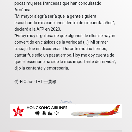
pocas mujeres francesas que han conquistado
América.
"Mi mayor alegría sería que la gente siguiera
escuchando mis canciones dentro de cincuenta años",
declaró a la AFP en 2020.
"Estoy muy orgullosa de que algunos de ellos se hayan
convertido en clásicos de la variedad (...). Mi primer
trabajo fue en discotecas. Durante mucho tiempo,
cantar fue sólo un pasatiempo. Hoy me doy cuenta de
que el escenario ha sido lo más importante de mi vida",
dijo la cantante y empresaria.
喬-H.Qiáo--THT-士蔑報
Anuncio