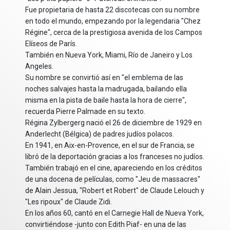
Fue propietaria de hasta 22 discotecas con su nombre
en todo el mundo, empezando por la legendaria "Chez
Régine", cerca de la prestigiosa avenida de los Campos
Elíseos de París.
También en Nueva York, Miami, Río de Janeiro y Los
Angeles.
Su nombre se convirtió así en "el emblema de las
noches salvajes hasta la madrugada, bailando ella
misma en la pista de baile hasta la hora de cierre",
recuerda Pierre Palmade en su texto.
Régina Zylbergerg nació el 26 de diciembre de 1929 en
Anderlecht (Bélgica) de padres judíos polacos.
En 1941, en Aix-en-Provence, en el sur de Francia, se
libró de la deportación gracias a los franceses no judíos.
También trabajó en el cine, apareciendo en los créditos
de una docena de películas, como "Jeu de massacres"
de Alain Jessua, "Robert et Robert" de Claude Lelouch y
"Les ripoux" de Claude Zidi.
En los años 60, cantó en el Carnegie Hall de Nueva York,
convirtiéndose -junto con Edith Piaf- en una de las