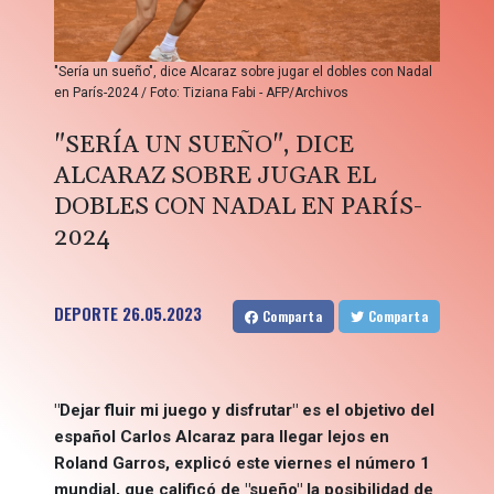
"Sería un sueño", dice Alcaraz sobre jugar el dobles con Nadal
en París-2024 / Foto: Tiziana Fabi - AFP/Archivos
"SERÍA UN SUEÑO", DICE
ALCARAZ SOBRE JUGAR EL
DOBLES CON NADAL EN PARÍS-
2024
DEPORTE
26.05.2023
Comparta
Comparta
"Dejar fluir mi juego y disfrutar" es el objetivo del
español Carlos Alcaraz para llegar lejos en
Roland Garros, explicó este viernes el número 1
mundial, que calificó de "sueño" la posibilidad de