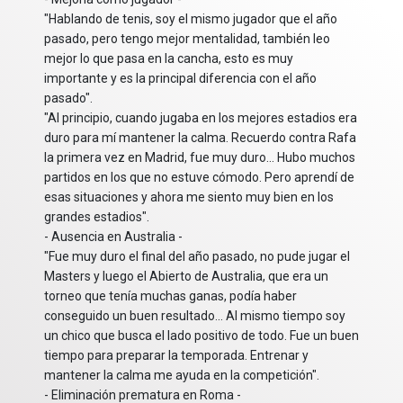
"Hablando de tenis, soy el mismo jugador que el año
pasado, pero tengo mejor mentalidad, también leo
mejor lo que pasa en la cancha, esto es muy
importante y es la principal diferencia con el año
pasado".
"Al principio, cuando jugaba en los mejores estadios era
duro para mí mantener la calma. Recuerdo contra Rafa
la primera vez en Madrid, fue muy duro... Hubo muchos
partidos en los que no estuve cómodo. Pero aprendí de
esas situaciones y ahora me siento muy bien en los
grandes estadios".
- Ausencia en Australia -
"Fue muy duro el final del año pasado, no pude jugar el
Masters y luego el Abierto de Australia, que era un
torneo que tenía muchas ganas, podía haber
conseguido un buen resultado... Al mismo tiempo soy
un chico que busca el lado positivo de todo. Fue un buen
tiempo para preparar la temporada. Entrenar y
mantener la calma me ayuda en la competición".
- Eliminación prematura en Roma -