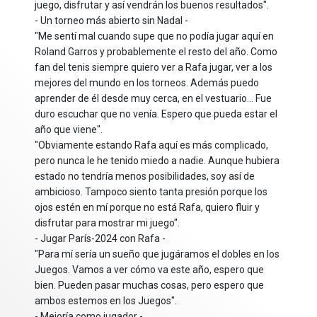
juego, disfrutar y así vendrán los buenos resultados".
- Un torneo más abierto sin Nadal -
"Me sentí mal cuando supe que no podía jugar aquí en
Roland Garros y probablemente el resto del año. Como
fan del tenis siempre quiero ver a Rafa jugar, ver a los
mejores del mundo en los torneos. Además puedo
aprender de él desde muy cerca, en el vestuario... Fue
duro escuchar que no venía. Espero que pueda estar el
año que viene".
"Obviamente estando Rafa aquí es más complicado,
pero nunca le he tenido miedo a nadie. Aunque hubiera
estado no tendría menos posibilidades, soy así de
ambicioso. Tampoco siento tanta presión porque los
ojos estén en mí porque no está Rafa, quiero fluir y
disfrutar para mostrar mi juego".
- Jugar París-2024 con Rafa -
"Para mí sería un sueño que jugáramos el dobles en los
Juegos. Vamos a ver cómo va este año, espero que
bien. Pueden pasar muchas cosas, pero espero que
ambos estemos en los Juegos".
- Mejoría como jugador -