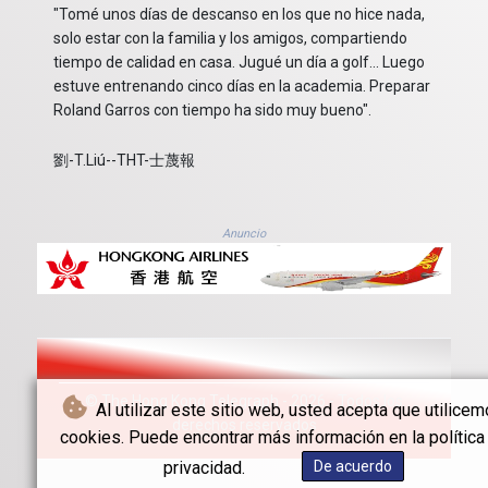
"Tomé unos días de descanso en los que no hice nada,
solo estar con la familia y los amigos, compartiendo
tiempo de calidad en casa. Jugué un día a golf... Luego
estuve entrenando cinco días en la academia. Preparar
Roland Garros con tiempo ha sido muy bueno".
劉-T.Liú--THT-士蔑報
Anuncio
© The Hong Kong Telegraph - 2026 - Todos los
Al utilizar este sitio web, usted acepta que utilice
derechos reservados
cookies. Puede encontrar más información en la política
privacidad.
De acuerdo