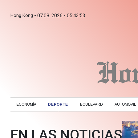
Hong Kong -
07.08. 2026 - 05:43:54
ECONOMÍA
DEPORTE
BOULEVARD
AUTOMÓVIL
EN LAS NOTICIAS