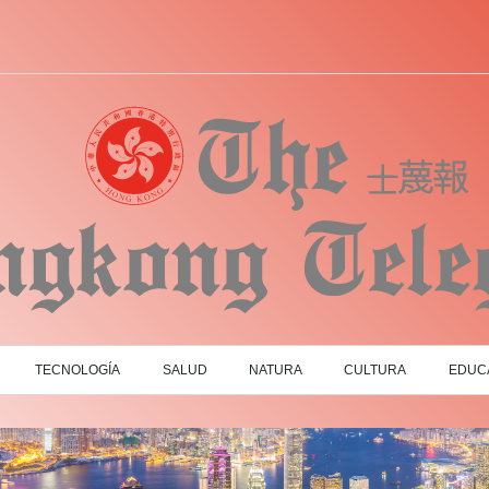
TECNOLOGÍA
SALUD
NATURA
CULTURA
EDUC