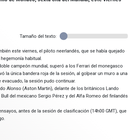
Tamaño del texto:
ién este viernes, el piloto neerlandés, que se había quejado
u hegemonía habitual.
e doble campeón mundial, superó a los Ferrari del monegasco
vó la única bandera roja de la sesión, al golpear un muro a una
e evacuado, la sesión pudo continuar.
do Alonso (Aston Martin), delante de los británicos Lando
 Bull del mexicano Sergio Pérez y del Alfa Romeo del finlandés
 ensayos, antes de la sesión de clasificación (14h00 GMT), que
go.