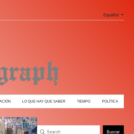
Español
ACIÓN
LO QUE HAY QUE SABER
TIEMPO
POLÍTICA
Buscar