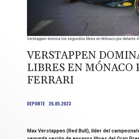
Verstappen domina los segundos libres en Mónaco por delante de F
VERSTAPPEN DOMIN
LIBRES EN MÓNACO 
FERRARI
DEPORTE
26.05.2023
Max Verstappen (Red Bull), líder del campeonat
segunda sesión de ensayos libres del Gran Prem