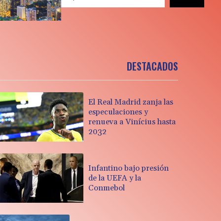
DESTACADOS
El Real Madrid zanja las
especulaciones y
renueva a Vinícius hasta
2032
Infantino bajo presión
de la UEFA y la
Conmebol