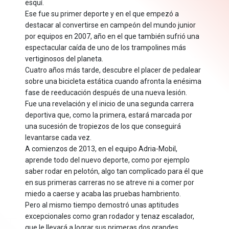
esquí.
Ese fue su primer deporte y en el que empezó a
destacar al convertirse en campeón del mundo junior
por equipos en 2007, año en el que también sufrió una
espectacular caída de uno de los trampolines más
vertiginosos del planeta.
Cuatro años más tarde, descubre el placer de pedalear
sobre una bicicleta estática cuando afronta la enésima
fase de reeducación después de una nueva lesión.
Fue una revelación y el inicio de una segunda carrera
deportiva que, como la primera, estará marcada por
una sucesión de tropiezos de los que conseguirá
levantarse cada vez.
A comienzos de 2013, en el equipo Adria-Mobil,
aprende todo del nuevo deporte, como por ejemplo
saber rodar en pelotón, algo tan complicado para él que
en sus primeras carreras no se atreve ni a comer por
miedo a caerse y acaba las pruebas hambriento.
Pero al mismo tiempo demostró unas aptitudes
excepcionales como gran rodador y tenaz escalador,
que le llevará a lograr sus primeras dos grandes