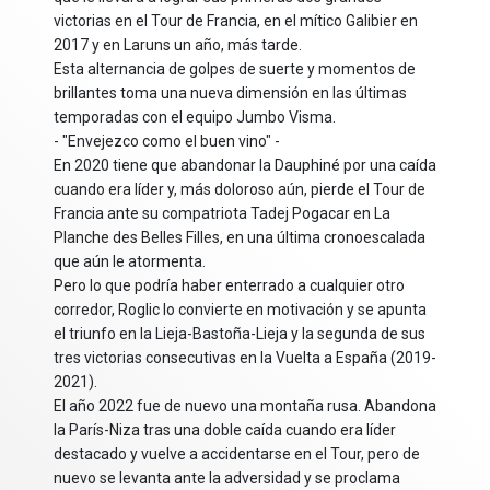
victorias en el Tour de Francia, en el mítico Galibier en
2017 y en Laruns un año, más tarde.
Esta alternancia de golpes de suerte y momentos de
brillantes toma una nueva dimensión en las últimas
temporadas con el equipo Jumbo Visma.
- "Envejezco como el buen vino" -
En 2020 tiene que abandonar la Dauphiné por una caída
cuando era líder y, más doloroso aún, pierde el Tour de
Francia ante su compatriota Tadej Pogacar en La
Planche des Belles Filles, en una última cronoescalada
que aún le atormenta.
Pero lo que podría haber enterrado a cualquier otro
corredor, Roglic lo convierte en motivación y se apunta
el triunfo en la Lieja-Bastoña-Lieja y la segunda de sus
tres victorias consecutivas en la Vuelta a España (2019-
2021).
El año 2022 fue de nuevo una montaña rusa. Abandona
la París-Niza tras una doble caída cuando era líder
destacado y vuelve a accidentarse en el Tour, pero de
nuevo se levanta ante la adversidad y se proclama