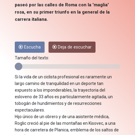
paseó por las calles de Roma con la 'maglia'
rosa, en su primer triunfo en la general de la
carrera italiana.
Escucha
Deja de escuchar
Tamaño del texto:
Si la vida de un ciclista profesional es raramente un
largo camino de tranquilidad en un deporte tan
expuesto a los imponderables, la trayectoria del
esloveno de 33 años es particularmente agitada, un
tobogán de hundimientos y de resurrecciones
espectaculares.
Hijo único de un obrero y de una asistente médica,
Roglic creció al pie de las montañas en Kisovec, a una
hora de carretera de Planica, emblema de los saltos de