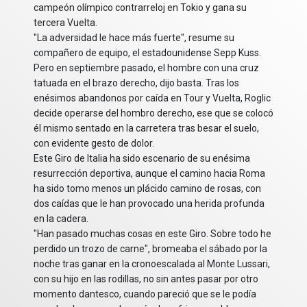
campeón olímpico contrarreloj en Tokio y gana su
tercera Vuelta.
"La adversidad le hace más fuerte", resume su
compañero de equipo, el estadounidense Sepp Kuss.
Pero en septiembre pasado, el hombre con una cruz
tatuada en el brazo derecho, dijo basta. Tras los
enésimos abandonos por caída en Tour y Vuelta, Roglic
decide operarse del hombro derecho, ese que se colocó
él mismo sentado en la carretera tras besar el suelo,
con evidente gesto de dolor.
Este Giro de Italia ha sido escenario de su enésima
resurrección deportiva, aunque el camino hacia Roma
ha sido tomo menos un plácido camino de rosas, con
dos caídas que le han provocado una herida profunda
en la cadera.
"Han pasado muchas cosas en este Giro. Sobre todo he
perdido un trozo de carne", bromeaba el sábado por la
noche tras ganar en la cronoescalada al Monte Lussari,
con su hijo en las rodillas, no sin antes pasar por otro
momento dantesco, cuando pareció que se le podía