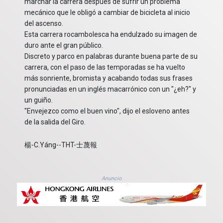
marchar la carrera después de sufrir un problema
mecánico que le obligó a cambiar de bicicleta al inicio
del ascenso.
Esta carrera rocambolesca ha endulzado su imagen de
duro ante el gran público.
Discreto y parco en palabras durante buena parte de su
carrera, con el paso de las temporadas se ha vuelto
más sonriente, bromista y acabando todas sus frases
pronunciadas en un inglés macarrónico con un "¿eh?" y
un guiño.
"Envejezco como el buen vino", dijo el esloveno antes
de la salida del Giro.
楊-C.Yáng--THT-士蔑報
Anuncio