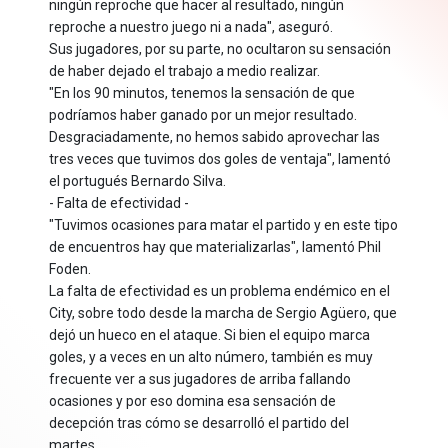
ningún reproche que hacer al resultado, ningún
reproche a nuestro juego ni a nada", aseguró.
Sus jugadores, por su parte, no ocultaron su sensación
de haber dejado el trabajo a medio realizar.
"En los 90 minutos, tenemos la sensación de que
podríamos haber ganado por un mejor resultado.
Desgraciadamente, no hemos sabido aprovechar las
tres veces que tuvimos dos goles de ventaja", lamentó
el portugués Bernardo Silva.
- Falta de efectividad -
"Tuvimos ocasiones para matar el partido y en este tipo
de encuentros hay que materializarlas", lamentó Phil
Foden.
La falta de efectividad es un problema endémico en el
City, sobre todo desde la marcha de Sergio Agüero, que
dejó un hueco en el ataque. Si bien el equipo marca
goles, y a veces en un alto número, también es muy
frecuente ver a sus jugadores de arriba fallando
ocasiones y por eso domina esa sensación de
decepción tras cómo se desarrolló el partido del
martes.