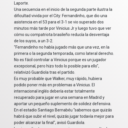
Laporte.
Una secuencia en el inicio de la segunda parte ilustra la
dificultad vivida por el City: Fernandinho, que dio una
asistencia en el 53 para el 3-1 se vio superado dos
minutos más tarde por Vinicius Jr y luego tuvo que ver
cómo su compatriota brasileño reducía la desventaja
de los suyos, a un 3-2.
"Fernandinho no había jugado más que una vez, en la
primera o la segunda temporada, como lateral derecho.
No es fácil controlar a Vinicius porque es un jugador
excepcional, pero hizo todo lo posible para ello",
relativizó Guardiola tras el partido.
Es muy probable que Walker, muy rápido, hubiera
podido poner más en problemas a Vinicius. El
internacional inglés debería estar totalmente
recuperado para jugar en una semana en Madrid y
aportar un pequeño suplemento de solidez defensiva.
En el estadio Santiago Bernabéu "sabemos que quizás
habrá que subir el nivel, quizás jugar todavía mejor para
poder alcanzar la final", avisó Guardiola.