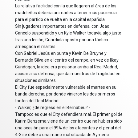
La relativa facilidad con la que llegaron al área de los
madrileños debería animarles a tener más paciencia
para el partido de vuelta en la capital española.
Sin jugadores importantes en defensa, con Joao
Cancelo suspendido y un Kyle Walker todavía algo justo
tras una lesión, Guardiola apostó por una táctica
arriesgada el martes.
Con Gabriel Jesús en punta y Kevin De Bruyne y
Bernardo Silva en el centro del campo, en vez de Ilkay
Gündogan, la idea era presionar arriba al Real Madrid,
acosar a su defensa, que da muestras de fragilidad en
situaciones similares.
El City fue especialmente vulnerable el martes en su
banda derecha, por donde vinieron los dos primeros
tantos del Real Madrid.
- Walker, ¿de regreso en el Bernabéu? -
Tampoco es que el City defendiera mal. El primer gol de
Karim Benzema viene de un centro que no hubiera sido
una ocasión para el 99% de los atacantes y el penal del
4-3 se debe a una mano mal situada de Aymeric