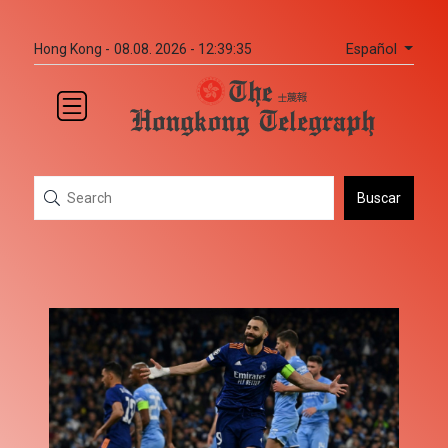
Español
Hong Kong -
08.08. 2026 - 12:39:35
Buscar