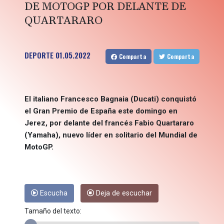
DE MOTOGP POR DELANTE DE
QUARTARARO
DEPORTE
01.05.2022
Comparta
Comparta
El italiano Francesco Bagnaia (Ducati) conquistó
el Gran Premio de España este domingo en
Jerez, por delante del francés Fabio Quartararo
(Yamaha), nuevo líder en solitario del Mundial de
MotoGP.
Escucha
Deja de escuchar
Tamaño del texto: