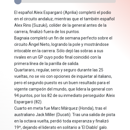
El español Aleix Espargaró (Aprilia) completó el podio
en el circuito andaluz, mientras que el también español
Alex Rins (Suzuki), colíder de la general antes de la
carrera, finalizó fuera de los puntos.
Bagnaia completó un fin de semana perfecto sobre el
circuito Ángel Nieto, logrando la pole y mostrándose
intocable en la carrera. Sólo dejó las sobras a sus
rivales en un GP cuyo podio final coincidió con la
primera línea de la parrilla de salida.
Quartararo, regular, serio y seguro durante las 25
vueltas, no se vio con opciones de inquietar al italiano,
pero el segundo puesto es un buen resultado para el
vigente campeón del mundo, que lidera la general con
94 puntos, por los 82 de su inmediato perseguidor Aleix
Espargaró (82).
Cuarto en meta fue Marc Márquez (Honda), tras el
australiano Jack Miller (Ducati). Tras una salida de pista
en la octava vuelta, perdió toda esperanza y finalizó
19º, dejando el liderato en solitario a 'El Diablo' galo.