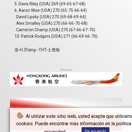
5. Davis Riley (USA) 269 (69-65-67-68)
6. Aaron Wise (USA) 270 (65-75-66-64)
. David Lipsky (USA) 270 (69-68-69-64)
. Alex Smalley (USA) 270 (66-66-70-68)
. Cameron Champ (USA) 270 (67-66-67-70)
10. Patrick Rodgers (USA) 271 (66-69-66-70)
張-H.Zhāng--THT-士蔑報
Anuncio
© The Hong Kong Telegraph - 2026 - Todos los
Al utilizar este sitio web, usted acepta que utilice
derechos reservados
cookies. Puede encontrar más información en la política
privacidad.
De acuerdo