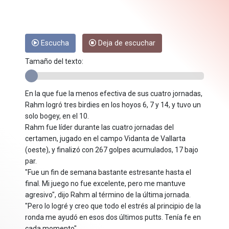
Escucha
Deja de escuchar
Tamaño del texto:
En la que fue la menos efectiva de sus cuatro jornadas,
Rahm logró tres birdies en los hoyos 6, 7 y 14, y tuvo un
solo bogey, en el 10.
Rahm fue líder durante las cuatro jornadas del
certamen, jugado en el campo Vidanta de Vallarta
(oeste), y finalizó con 267 golpes acumulados, 17 bajo
par.
"Fue un fin de semana bastante estresante hasta el
final. Mi juego no fue excelente, pero me mantuve
agresivo", dijo Rahm al término de la última jornada.
"Pero lo logré y creo que todo el estrés al principio de la
ronda me ayudó en esos dos últimos putts. Tenía fe en
cada momento".