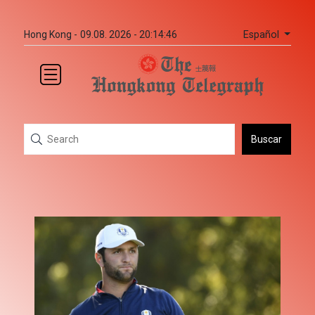
Español
Hong Kong -
09.08. 2026 - 20:14:46
Buscar