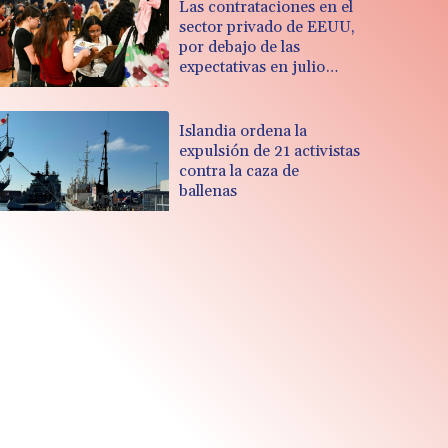
Las contrataciones en el
sector privado de EEUU,
por debajo de las
expectativas en julio
(informe)
Islandia ordena la
expulsión de 21 activistas
contra la caza de
ballenas