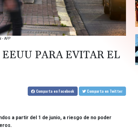
N - AFP
 EEUU PARA EVITAR EL
Comparta
en Facebook
Comparta
en Twitter
os a partir del 1 de junio, a riesgo de no poder
eros.