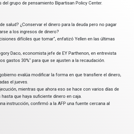
as del grupo de pensamiento Bipartisan Policy Center.
 de salud? ¿Conservar el dinero para la deuda pero no pagar
arse a los ingresos de dinero?
siones difíciles que tomar", enfatizó Yellen en las últimas
egory Daco, economista jefe de EY Parthenon, en entrevista
 los gastos 30%" para que se ajusten a la recaudación.
bierno evalúa modificar la forma en que transfiere el dinero,
adas el jueves.
ejecución, mientras que ahora eso se hace con varios días de
s hasta que haya suficiente dinero en caja.
na instrucción, confirmó a la AFP una fuente cercana al