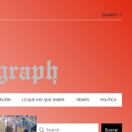
Español
ACIÓN
LO QUE HAY QUE SABER
TIEMPO
POLÍTICA
Buscar