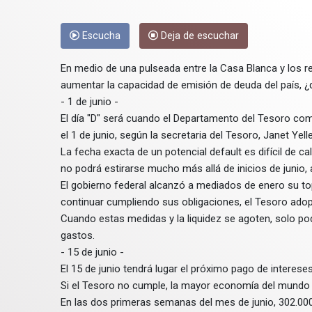
Escucha
Deja de escuchar
En medio de una pulseada entre la Casa Blanca y los 
aumentar la capacidad de emisión de deuda del país, ¿
- 1 de junio -
El día "D" será cuando el Departamento del Tesoro com
el 1 de junio, según la secretaria del Tesoro, Janet Yell
La fecha exacta de un potencial default es difícil de ca
no podrá estirarse mucho más allá de inicios de junio, a
El gobierno federal alcanzó a mediados de enero su to
continuar cumpliendo sus obligaciones, el Tesoro ado
Cuando estas medidas y la liquidez se agoten, solo pod
gastos.
- 15 de junio -
El 15 de junio tendrá lugar el próximo pago de interese
Si el Tesoro no cumple, la mayor economía del mundo 
En las dos primeras semanas del mes de junio, 302.00