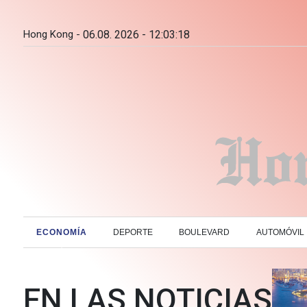
Hong Kong -
06.08. 2026 - 12:03:19
ECONOMÍA
DEPORTE
BOULEVARD
AUTOMÓVIL
EN LAS NOTICIAS