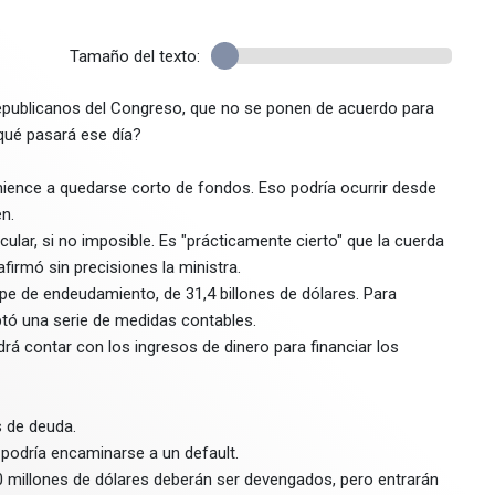
Tamaño del texto:
republicanos del Congreso, que no se ponen de acuerdo para
qué pasará ese día?
ience a quedarse corto de fondos. Eso podría ocurrir desde
en.
lcular, si no imposible. Es "prácticamente cierto" que la cuerda
firmó sin precisiones la ministra.
pe de endeudamiento, de 31,4 billones de dólares. Para
ptó una serie de medidas contables.
rá contar con los ingresos de dinero para financiar los
s de deuda.
podría encaminarse a un default.
0 millones de dólares deberán ser devengados, pero entrarán