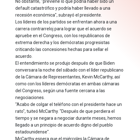
No obstante, "previene lo que podría haber sido un
default catastrófico y podría haber llevado a una
recesión económica", subrayó el presidente.
Los líderes de los partidos se enfrentan ahora a una
carrera contrarreloj para lograr que el acuerdo se
apruebe en el Congreso, con los republicanos de
extrema derecha y los demócratas progresistas
criticando las concesiones hechas para sellar el
acuerdo.
El entendimiento se produjo después de que Biden
conversara la noche del sábado con el líder republicano
de la Cámara de Representantes, Kevin McCarthy, así
como con los líderes demócratas en ambas cámaras
del Congreso, según una fuente cercana a las
negociaciones.
"Acabo de colgar el teléfono con el presidente hace un
rato", tuiteó McCarthy. "Después de que perdiera el
tiempo y se negara a negociar durante meses, hemos
llegado a un principio de acuerdo digno del pueblo
estadounidense".
McCarthy espera que el miércoles la Cámara de