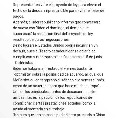
Representantes vote el proyecto de ley para elevar el
techo de la deuda, imprescindible para evitar el cese de
pagos.
Además, el líder republicano informó que conversará
de nuevo con Biden el domingo, al tiempo que
supervisará la redacción final del proyecto de ley,
resultado de duras negociaciones.
De no lograrse, Estados Unidos podría incurrir en un
default, pues el Tesoro estadounidense dejaría de
cumplir con sus compromisos financieros el 5 de junio.
- Optimistas -
Biden se había manifestado el viernes bastante
"optimista" sobre la posibilidad de acuerdo, al igual que
McCarthy, quien temprano el sábado dijo sentirse "más
cerca de un acuerdo ahora que hace mucho tiempo".
Uno de los principales puntos de desacuerdo entre
ambas filas es la petición de los republicanos de
condicionar ciertas prestaciones sociales, como la
ayuda alimentaria en el trabajo.
"No creo que sea correcto pedir dinero prestado a China