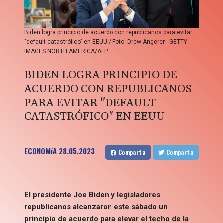
Biden logra principio de acuerdo con republicanos para evitar
"default catastrófico" en EEUU / Foto: Drew Angerer - GETTY
IMAGES NORTH AMERICA/AFP
BIDEN LOGRA PRINCIPIO DE
ACUERDO CON REPUBLICANOS
PARA EVITAR "DEFAULT
CATASTRÓFICO" EN EEUU
ECONOMíA
28.05.2023
Comparta
Comparta
El presidente Joe Biden y legisladores
republicanos alcanzaron este sábado un
principio de acuerdo para elevar el techo de la