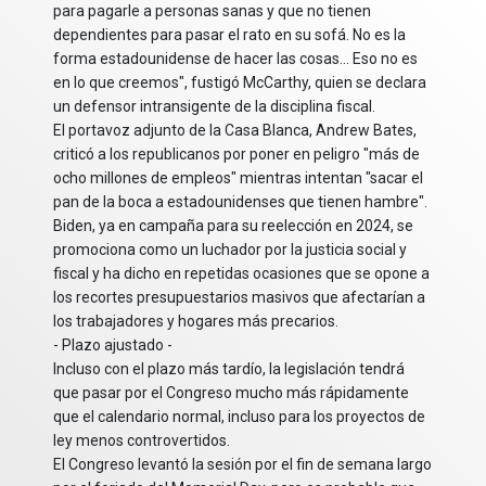
para pagarle a personas sanas y que no tienen
dependientes para pasar el rato en su sofá. No es la
forma estadounidense de hacer las cosas... Eso no es
en lo que creemos", fustigó McCarthy, quien se declara
un defensor intransigente de la disciplina fiscal.
El portavoz adjunto de la Casa Blanca, Andrew Bates,
criticó a los republicanos por poner en peligro "más de
ocho millones de empleos" mientras intentan "sacar el
pan de la boca a estadounidenses que tienen hambre".
Biden, ya en campaña para su reelección en 2024, se
promociona como un luchador por la justicia social y
fiscal y ha dicho en repetidas ocasiones que se opone a
los recortes presupuestarios masivos que afectarían a
los trabajadores y hogares más precarios.
- Plazo ajustado -
Incluso con el plazo más tardío, la legislación tendrá
que pasar por el Congreso mucho más rápidamente
que el calendario normal, incluso para los proyectos de
ley menos controvertidos.
El Congreso levantó la sesión por el fin de semana largo