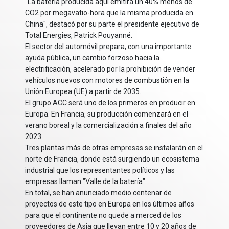
"La batería producida aquí emitirá un 40% menos de
CO2 por megavatio-hora que la misma producida en
China", destacó por su parte el presidente ejecutivo de
Total Energies, Patrick Pouyanné.
El sector del automóvil prepara, con una importante
ayuda pública, un cambio forzoso hacia la
electrificación, acelerado por la prohibición de vender
vehículos nuevos con motores de combustión en la
Unión Europea (UE) a partir de 2035.
El grupo ACC será uno de los primeros en producir en
Europa. En Francia, su producción comenzará en el
verano boreal y la comercialización a finales del año
2023.
Tres plantas más de otras empresas se instalarán en el
norte de Francia, donde está surgiendo un ecosistema
industrial que los representantes políticos y las
empresas llaman "Valle de la batería".
En total, se han anunciado medio centenar de
proyectos de este tipo en Europa en los últimos años
para que el continente no quede a merced de los
proveedores de Asia que llevan entre 10 y 20 años de