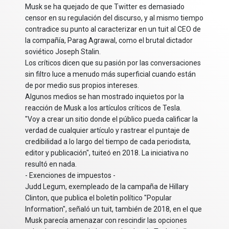
Musk se ha quejado de que Twitter es demasiado
censor en su regulación del discurso, y al mismo tiempo
contradice su punto al caracterizar en un tuit al CEO de
la compañía, Parag Agrawal, como el brutal dictador
soviético Joseph Stalin.
Los críticos dicen que su pasión por las conversaciones
sin filtro luce a menudo más superficial cuando están
de por medio sus propios intereses.
Algunos medios se han mostrado inquietos por la
reacción de Musk a los artículos críticos de Tesla.
"Voy a crear un sitio donde el público pueda calificar la
verdad de cualquier artículo y rastrear el puntaje de
credibilidad a lo largo del tiempo de cada periodista,
editor y publicación", tuiteó en 2018. La iniciativa no
resultó en nada.
- Exenciones de impuestos -
Judd Legum, exempleado de la campaña de Hillary
Clinton, que publica el boletín político "Popular
Information", señaló un tuit, también de 2018, en el que
Musk parecía amenazar con rescindir las opciones