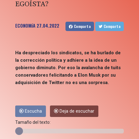
EGOÍSTA?
ECONOMíA
27.04.2022
Comparta
Comparta
Ha despreciado los sindicatos, se ha burlado de
la corrección política y adhiere a la idea de un
gobierno diminuto. Por eso la avalancha de tuits
conservadores felicitando a Elon Musk por su
adquisición de Twitter no es una sorpresa.
Escucha
Deja de escuchar
Tamaño del texto: