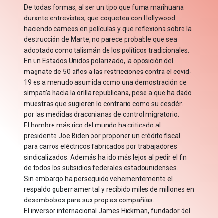
De todas formas, al ser un tipo que fuma marihuana
durante entrevistas, que coquetea con Hollywood
haciendo cameos en películas y que reflexiona sobre la
destrucción de Marte, no parece probable que sea
adoptado como talismán de los políticos tradicionales.
En un Estados Unidos polarizado, la oposición del
magnate de 50 años a las restricciones contra el covid-
19 es a menudo asumida como una demostración de
simpatía hacia la orilla republicana, pese a que ha dado
muestras que sugieren lo contrario como su desdén
por las medidas draconianas de control migratorio.
El hombre más rico del mundo ha criticado al
presidente Joe Biden por proponer un crédito fiscal
para carros eléctricos fabricados por trabajadores
sindicalizados. Además ha ido más lejos al pedir el fin
de todos los subsidios federales estadounidenses.
Sin embargo ha perseguido vehementemente el
respaldo gubernamental y recibido miles de millones en
desembolsos para sus propias compañías.
El inversor internacional James Hickman, fundador del