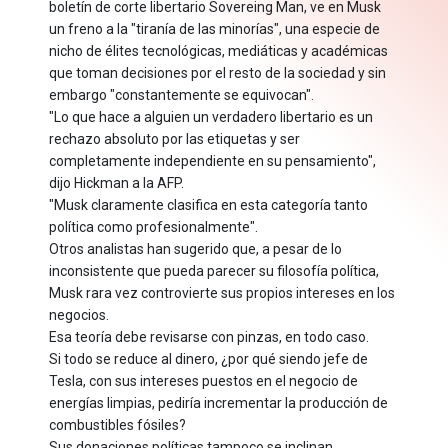
boletín de corte libertario Sovereing Man, ve en Musk
un freno a la "tiranía de las minorías", una especie de
nicho de élites tecnológicas, mediáticas y académicas
que toman decisiones por el resto de la sociedad y sin
embargo "constantemente se equivocan".
"Lo que hace a alguien un verdadero libertario es un
rechazo absoluto por las etiquetas y ser
completamente independiente en su pensamiento",
dijo Hickman a la AFP.
"Musk claramente clasifica en esta categoría tanto
política como profesionalmente".
Otros analistas han sugerido que, a pesar de lo
inconsistente que pueda parecer su filosofía política,
Musk rara vez controvierte sus propios intereses en los
negocios.
Esa teoría debe revisarse con pinzas, en todo caso.
Si todo se reduce al dinero, ¿por qué siendo jefe de
Tesla, con sus intereses puestos en el negocio de
energías limpias, pediría incrementar la producción de
combustibles fósiles?
Sus donaciones políticas tampoco se inclinan