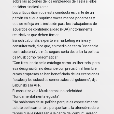
sobre las acciones de los empleados de Tesla si ellos
decidían sindicalizarse.
Los críticos dicen que esta conducta es parte de un
patrón en el que suprime voces menos poderosas y
que se refleja en la inclusión para los trabajadores de
acuerdos de confidencialidad (NDA) notoriamente
restrictivos que deben firmar.
Baruch Labunski, experto en marketing en línea y
consultor web, dice que, en medio de tanta "evidencia
contradictoria", lo más seguro sería describir la política
de Musk como "pragmática".
"Con frecuencia se lo cataloga como un libertario, pero
esa designación no describe con precisión al hombre
cuyas empresas se han beneficiado de las exenciones
fiscales y los subsidios comerciales del gobierno", dijo
Labunski a la AFP.
El consultor ve a Musk como una celebridad
"fundamentalmente egoísta".
"No hablamos de su política porque es especialmente
astuto políticamente o porque llama la atención sobre
temas que le interesan a la gente del común", agregó