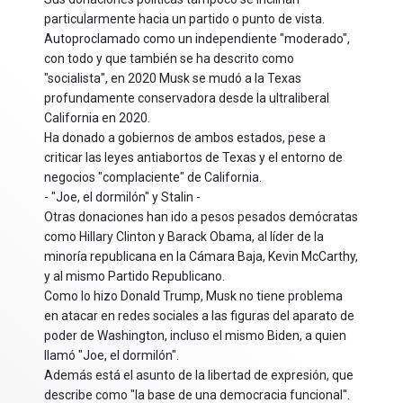
particularmente hacia un partido o punto de vista.
Autoproclamado como un independiente "moderado",
con todo y que también se ha descrito como
"socialista", en 2020 Musk se mudó a la Texas
profundamente conservadora desde la ultraliberal
California en 2020.
Ha donado a gobiernos de ambos estados, pese a
criticar las leyes antiabortos de Texas y el entorno de
negocios "complaciente" de California.
- "Joe, el dormilón" y Stalin -
Otras donaciones han ido a pesos pesados demócratas
como Hillary Clinton y Barack Obama, al líder de la
minoría republicana en la Cámara Baja, Kevin McCarthy,
y al mismo Partido Republicano.
Como lo hizo Donald Trump, Musk no tiene problema
en atacar en redes sociales a las figuras del aparato de
poder de Washington, incluso el mismo Biden, a quien
llamó "Joe, el dormilón".
Además está el asunto de la libertad de expresión, que
describe como "la base de una democracia funcional".