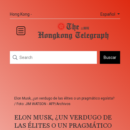
Español
Hong Kong -
Buscar
Elon Musk, ¿un verdugo de las élites o un pragmático egoísta?
/ Foto: JIM WATSON - AFP/Archivos
ELON MUSK, ¿UN VERDUGO DE
LAS ÉLITES O UN PRAGMÁTICO