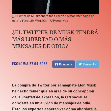
¿El Twitter de Musk tendrá más libertad o más mensajes de
odio? / Foto: JIM WATSON - AFP/Archivos
¿EL TWITTER DE MUSK TENDRÁ
MÁS LIBERTAD O MÁS
MENSAJES DE ODIO?
ECONOMíA
27.04.2022
Comparta
Comparta
La compra de Twitter por el magnate Elon Musk
ha hecho temer que en aras de su concepción
de la libertad de expresión, la red social se
convierta en un aluvión de mensajes de odio.
Pero los expertos esperan ver cómo abordará la