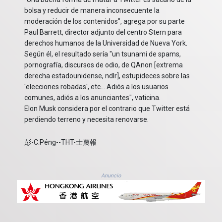
bolsa y reducir de manera inconsecuente la
moderación de los contenidos", agrega por su parte
Paul Barrett, director adjunto del centro Stern para
derechos humanos de la Universidad de Nueva York.
Según él, el resultado sería "un tsunami de spams,
pornografía, discursos de odio, de QAnon [extrema
derecha estadounidense, ndlr], estupideces sobre las
'elecciones robadas', etc... Adiós a los usuarios
comunes, adiós a los anunciantes", vaticina.
Elon Musk considera por el contrario que Twitter está
perdiendo terreno y necesita renovarse.
彭-C.Péng--THT-士蔑報
Anuncio