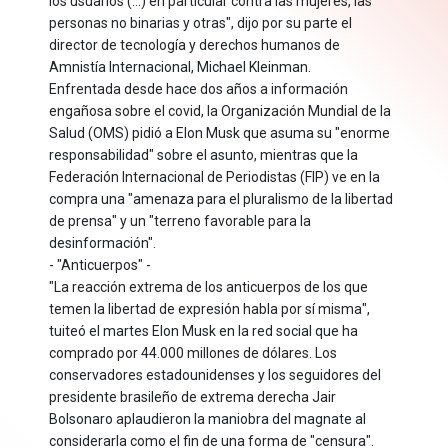
los usuarios (...) en particular contra las mujeres, las
personas no binarias y otras", dijo por su parte el
director de tecnología y derechos humanos de
Amnistía Internacional, Michael Kleinman.
Enfrentada desde hace dos años a información
engañosa sobre el covid, la Organización Mundial de la
Salud (OMS) pidió a Elon Musk que asuma su "enorme
responsabilidad" sobre el asunto, mientras que la
Federación Internacional de Periodistas (FIP) ve en la
compra una "amenaza para el pluralismo de la libertad
de prensa" y un "terreno favorable para la
desinformación".
- "Anticuerpos" -
"La reacción extrema de los anticuerpos de los que
temen la libertad de expresión habla por sí misma",
tuiteó el martes Elon Musk en la red social que ha
comprado por 44.000 millones de dólares. Los
conservadores estadounidenses y los seguidores del
presidente brasileño de extrema derecha Jair
Bolsonaro aplaudieron la maniobra del magnate al
considerarla como el fin de una forma de "censura".