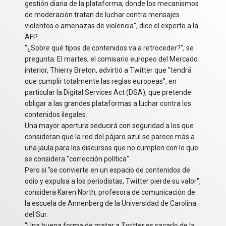
gestión diaria de la plataforma, donde los mecanismos
de moderación tratan de luchar contra mensajes
violentos o amenazas de violencia", dice el experto a la
AFP.
"¿Sobre qué tipos de contenidos va a retroceder?", se
pregunta. El martes, el comisario europeo del Mercado
interior, Thierry Breton, advirtió a Twitter que "tendrá
que cumplir totalmente las reglas europeas", en
particular la Digital Services Act (DSA), que pretende
obligar a las grandes plataformas a luchar contra los
contenidos ilegales.
Una mayor apertura seducirá con seguridad a los que
consideran que la red del pájaro azul se parece más a
una jaula para los discursos que no cumplen con lo que
se considera "corrección política".
Pero si "se convierte en un espacio de contenidos de
odio y expulsa a los periodistas, Twitter pierde su valor",
considera Karen North, profesora de comunicación de
la escuela de Annenberg de la Universidad de Carolina
del Sur.
"Una buena forma de matar a Twitter es sacarlo de la