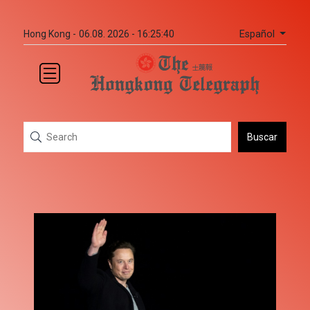
Español
Hong Kong -
06.08. 2026 - 16:25:40
Buscar