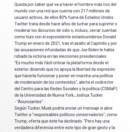
Queda por saber qué va a hacer el hombre más rico del
mundo con una red que cuenta con 217 millones de
usuario activos, de ellos 80% fuera de Estados Unidos.
Twitter trata desde hace años de luchar para suprimir o
moderar los discursos de odio o, incluso, cerrar cuentas
como hizo con el expresidente estadounidense Donald
Trump en enero de 2021, tras el asalto al Capitolio y por
las acusaciones infundadas de que Joe Biden le había
robado la victoria en las elecciones presidenciales.
"Es mucho más fácil criticar la plataforma desde el
exterior diciendo que no apoya la libertad de expresión
que hacerla funcionar y poner en marcha una política
de moderación de los contenidos", alerta el codirector
del Centro para las Redes Sociales y la política (CSMaP)
de la Universidad de Nueva York, Joshua Tucker.
- "Anunciantes" -
Según Tucker, Musk podría enviar un mensaje si abre
Twitter a "responsables políticos conservadores", como
Trump, oferta que éste ha declinado. "Pero hay una
verdadera diferencia entre este tipo de gran gesto y la