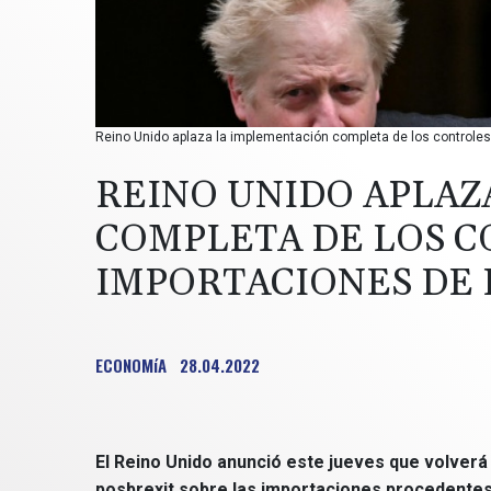
Reino Unido aplaza la implementación completa de los controles a
REINO UNIDO APLAZ
COMPLETA DE LOS C
IMPORTACIONES DE 
ECONOMíA
28.04.2022
El Reino Unido anunció este jueves que volverá
posbrexit sobre las importaciones procedentes 