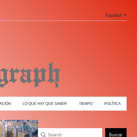
Español
ACIÓN
LO QUE HAY QUE SABER
TIEMPO
POLÍTICA
Buscar