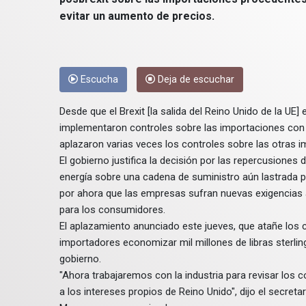
evitar un aumento de precios.
Escucha
Deja de escuchar
Desde que el Brexit [la salida del Reino Unido de la UE]
implementaron controles sobre las importaciones con 
aplazaron varias veces los controles sobre las otras 
El gobierno justifica la decisión por las repercusiones 
energía sobre una cadena de suministro aún lastrada po
por ahora que las empresas sufran nuevas exigencias a
para los consumidores.
El aplazamiento anunciado este jueves, que atañe los con
importadores economizar mil millones de libras sterling
gobierno.
"Ahora trabajaremos con la industria para revisar los
a los intereses propios de Reino Unido", dijo el secret