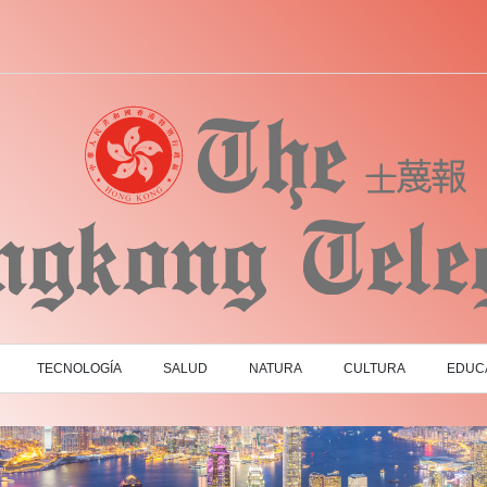
TECNOLOGÍA
SALUD
NATURA
CULTURA
EDUC