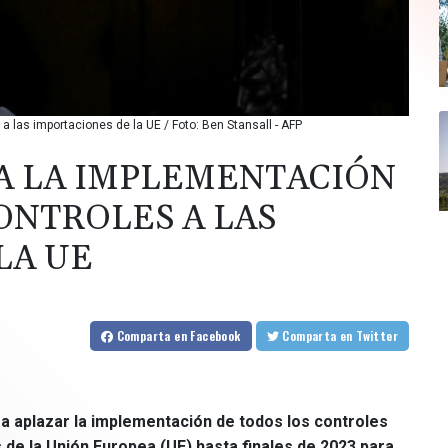
 las importaciones de la UE / Foto: Ben Stansall - AFP
A LA IMPLEMENTACIÓN
ONTROLES A LAS
LA UE
Comparta
en Facebook
Comparta
en Twitter
 a aplazar la implementación de todos los controles
de la Unión Europea (UE) hasta finales de 2023 para