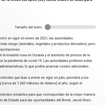
Tamaño del texto:
 entró en vigor en enero de 2021, las autoridades
más riesgo (animales, vegetales y productos derivados), pero
importaciones.
de la invasión rusa en Ucrania y el aumento de precios de la
r la pandemia de covid-19. Las autoridades prefieren evitar
dministrativas, lo que podría acarrear costes adicionales
troles que iban a entrar en vigor en julio, permitirá a los
 [cerca de 1.260 millones de dólares] al año, según el
 controles restantes para que correspondan de la mejor manera
ario de Estado para las oportunidades del Brexit, Jacob Rees-