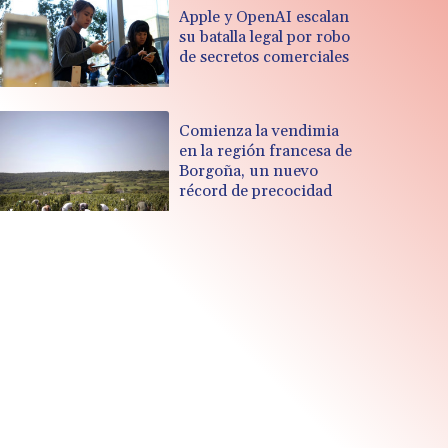
Apple y OpenAI escalan
su batalla legal por robo
de secretos comerciales
Comienza la vendimia
en la región francesa de
Borgoña, un nuevo
récord de precocidad