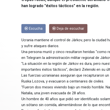
han logrado "éxitos tácticos" en la región.
Escucha
Deja de escuchar
Ucrania mantiene el control de Járkov, pero la ciuda
y sufre ataques diarios.
Una persona murió y cinco resultaron heridas "como res
en Telegram la administración militar regional de Járkov
"La situación en la región de Járkov es dura, pero nues
importantes éxitos tácticos", declaró Zelenski en su úl
Las fuerzas ucranianas aseguran que recapturaron un 
Ruska Lozova, y evacuaron a centenares de civiles.
"Fueron dos meses viviendo bajo un miedo horrible. Na
Natalia, una joven evacuada de 28 años.
Un hombre de 40 años que pidió ser identificado solam
un sótano sin comida, alimentándose de lo que encont