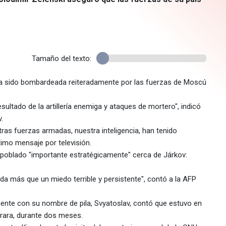
Tamaño del texto:
d ha sido bombardeada reiteradamente por las fuerzas de Moscú
ultado de la artillería enemiga y ataques de mortero", indicó
.
tras fuerzas armadas, nuestra inteligencia, han tenido
timo mensaje por televisión.
poblado "importante estratégicamente" cerca de Járkov:
da más que un miedo terrible y persistente", contó a la AFP
ente con su nombre de pila, Svyatoslav, contó que estuvo en
rara, durante dos meses.