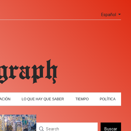
Español
ACIÓN
LO QUE HAY QUE SABER
TIEMPO
POLÍTICA
Buscar