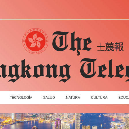
TECNOLOGÍA
SALUD
NATURA
CULTURA
EDUC