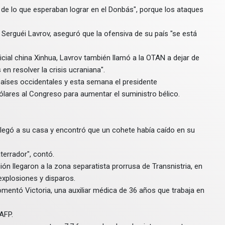
 de lo que esperaban lograr en el Donbás", porque los ataques
, Serguéi Lavrov, aseguró que la ofensiva de su país "se está
icial china Xinhua, Lavrov también llamó a la OTAN a dejar de
 en resolver la crisis ucraniana".
aíses occidentales y esta semana el presidente
ólares al Congreso para aumentar el suministro bélico.
 llegó a su casa y encontró que un cohete había caído en su
terrador", contó.
ón llegaron a la zona separatista prorrusa de Transnistria, en
xplosiones y disparos.
comentó Victoria, una auxiliar médica de 36 años que trabaja en
AFP.