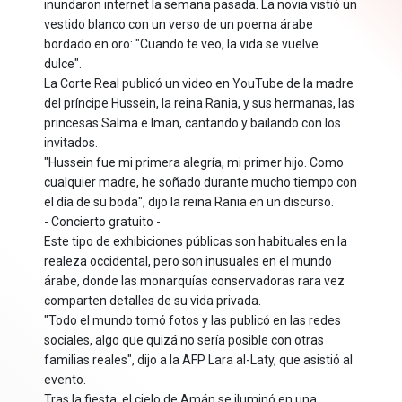
inundaron internet la semana pasada. La novia vistió un
vestido blanco con un verso de un poema árabe
bordado en oro: "Cuando te veo, la vida se vuelve
dulce".
La Corte Real publicó un video en YouTube de la madre
del príncipe Hussein, la reina Rania, y sus hermanas, las
princesas Salma e Iman, cantando y bailando con los
invitados.
"Hussein fue mi primera alegría, mi primer hijo. Como
cualquier madre, he soñado durante mucho tiempo con
el día de su boda", dijo la reina Rania en un discurso.
- Concierto gratuito -
Este tipo de exhibiciones públicas son habituales en la
realeza occidental, pero son inusuales en el mundo
árabe, donde las monarquías conservadoras rara vez
comparten detalles de su vida privada.
"Todo el mundo tomó fotos y las publicó en las redes
sociales, algo que quizá no sería posible con otras
familias reales", dijo a la AFP Lara al-Laty, que asistió al
evento.
Tras la fiesta, el cielo de Amán se iluminó en una