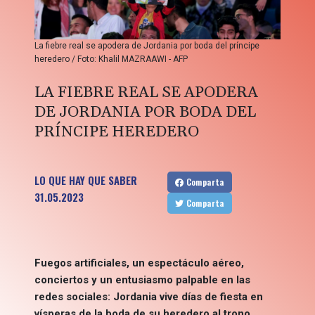
La fiebre real se apodera de Jordania por boda del príncipe
heredero / Foto: Khalil MAZRAAWI - AFP
LA FIEBRE REAL SE APODERA
DE JORDANIA POR BODA DEL
PRÍNCIPE HEREDERO
LO QUE HAY QUE SABER
Comparta
31.05.2023
Comparta
Fuegos artificiales, un espectáculo aéreo,
conciertos y un entusiasmo palpable en las
redes sociales: Jordania vive días de fiesta en
vísperas de la boda de su heredero al trono.