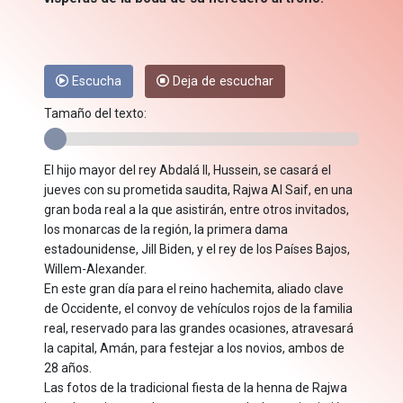
Escucha
Deja de escuchar
Tamaño del texto:
El hijo mayor del rey Abdalá II, Hussein, se casará el
jueves con su prometida saudita, Rajwa Al Saif, en una
gran boda real a la que asistirán, entre otros invitados,
los monarcas de la región, la primera dama
estadounidense, Jill Biden, y el rey de los Países Bajos,
Willem-Alexander.
En este gran día para el reino hachemita, aliado clave
de Occidente, el convoy de vehículos rojos de la familia
real, reservado para las grandes ocasiones, atravesará
la capital, Amán, para festejar a los novios, ambos de
28 años.
Las fotos de la tradicional fiesta de la henna de Rajwa