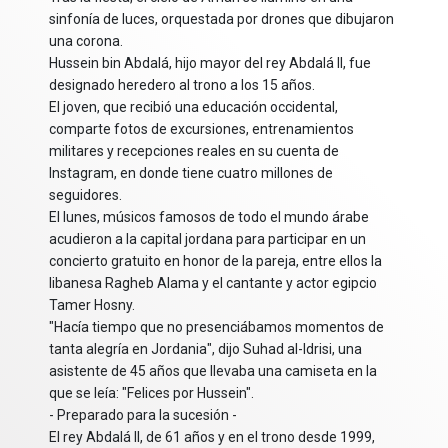
sinfonía de luces, orquestada por drones que dibujaron
una corona.
Hussein bin Abdalá, hijo mayor del rey Abdalá II, fue
designado heredero al trono a los 15 años.
El joven, que recibió una educación occidental,
comparte fotos de excursiones, entrenamientos
militares y recepciones reales en su cuenta de
Instagram, en donde tiene cuatro millones de
seguidores.
El lunes, músicos famosos de todo el mundo árabe
acudieron a la capital jordana para participar en un
concierto gratuito en honor de la pareja, entre ellos la
libanesa Ragheb Alama y el cantante y actor egipcio
Tamer Hosny.
"Hacía tiempo que no presenciábamos momentos de
tanta alegría en Jordania", dijo Suhad al-Idrisi, una
asistente de 45 años que llevaba una camiseta en la
que se leía: "Felices por Hussein".
- Preparado para la sucesión -
El rey Abdalá II, de 61 años y en el trono desde 1999,