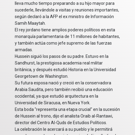
lleva mucho tiempo preparando a su hijo mayor para
sucederle, llevándole a visitas y reuniones importantes,
según declaró a la AFP el ex ministro de Información
Samih Maaytah.
El rey jordano tiene amplios poderes políticos en esta
monarquía parlamentaria de 11 millones de habitantes,
y también actúa como jefe supremo de las fuerzas
armadas.
Hussein siguió los pasos de su padre. Estuvo en la
Sandhurst, la prestigiosa academia real militar
británica, y después estudió Historia en la Universidad
Georgetown de Washington.
Su futura esposa nació y creció en la conservadora
Arabia Saudita, pero también recibió una educación
occidental, ya que estudió arquitectura en la
Universidad de Siracusa, en Nueva York.
Esta boda "representa una etapa crucial" en la sucesión
de Hussein al trono, dijo el analista Oraib al-Rantawi,
director del Centro Al-Quds de Estudios Políticos.
La celebración le acercará a su pueblo y le permitirá