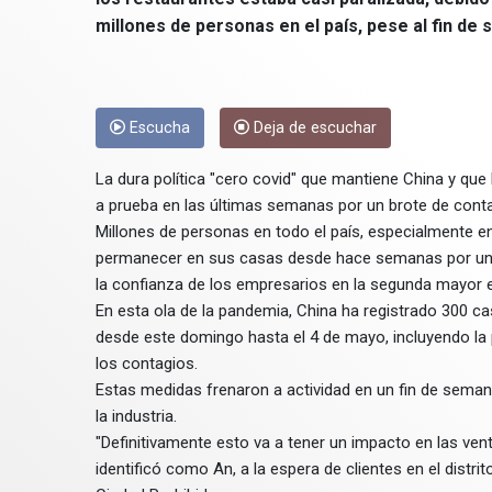
millones de personas en el país, pese al fin de
Escucha
Deja de escuchar
La dura política "cero covid" que mantiene China y que
a prueba en las últimas semanas por un brote de conta
Millones de personas en todo el país, especialmente en
permanecer en sus casas desde hace semanas por un 
la confianza de los empresarios en la segunda mayor
En esta ola de la pandemia, China ha registrado 300 ca
desde este domingo hasta el 4 de mayo, incluyendo la 
los contagios.
Estas medidas frenaron a actividad en un fin de sema
la industria.
"Definitivamente esto va a tener un impacto en las ven
identificó como An, a la espera de clientes en el dist