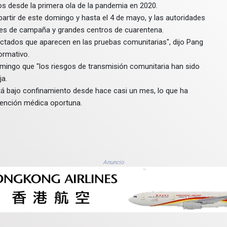
s desde la primera ola de la pandemia en 2020.
partir de este domingo y hasta el 4 de mayo, y las autoridades
les de campaña y grandes centros de cuarentena.
tados que aparecen en las pruebas comunitarias", dijo Pang
formativo.
omingo que "los riesgos de transmisión comunitaria han sido
ja.
stá bajo confinamiento desde hace casi un mes, lo que ha
tención médica oportuna.
Anuncio