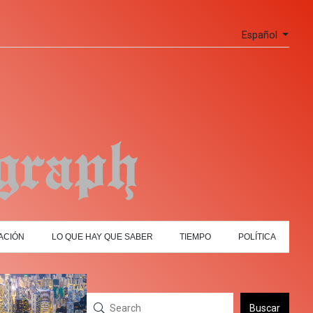
Español
ACIÓN
LO QUE HAY QUE SABER
TIEMPO
POLÍTICA
Buscar