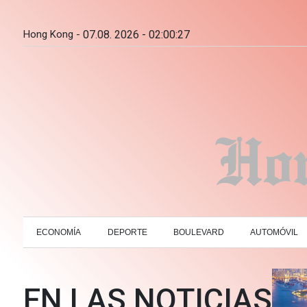
Hong Kong -
07.08. 2026 - 02:00:28
ECONOMÍA
DEPORTE
BOULEVARD
AUTOMÓVIL
EN LAS NOTICIAS