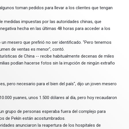
algunos toman pedidos para llevar a los clientes que tengan
 de medidas impuestas por las autoridades chinas, que
negativa hecha en las últimas 48 horas para acceder a los
 un mesero que prefirió no ser identificado. "Pero tenemos
olumen de ventas es menor", contó.
turísticas de China -- recibe habitualmente decenas de miles
ilias podían hacerse fotos sin la irrupción de ningún extraño
, pero necesario para el bien del país", dijo un joven mesero
.000 yuanes, unos 1.500 dólares al día, pero hoy recaudaron
a, un grupo de personas esperaba fuera del complejo para
nos de Pekín están acostumbrados.
oridades anunciaron la reapertura de los hospitales de