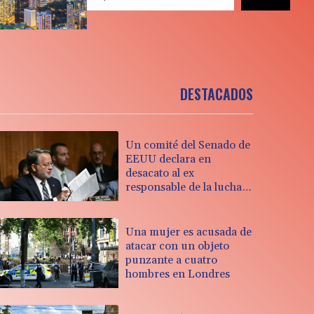
DESTACADOS
Un comité del Senado de
EEUU declara en
desacato al ex
responsable de la lucha
anticovid Anthony Fauci
Una mujer es acusada de
atacar con un objeto
punzante a cuatro
hombres en Londres