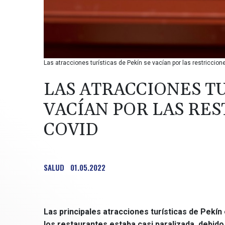
Las atracciones turísticas de Pekín se vacían por las restriccione
LAS ATRACCIONES TU
VACÍAN POR LAS RE
COVID
SALUD
01.05.2022
Las principales atracciones turísticas de Pekín
los restaurantes estaba casi paralizada, debido