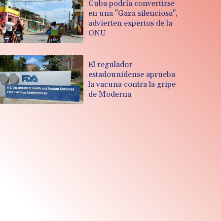
Cuba podría convertirse
en una "Gaza silenciosa",
advierten expertos de la
ONU
El regulador
estadounidense aprueba
la vacuna contra la gripe
de Moderna