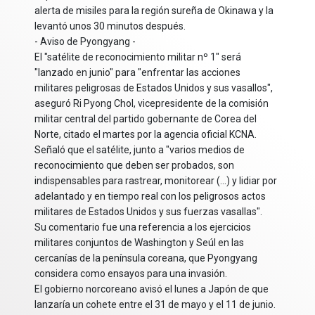
alerta de misiles para la región sureña de Okinawa y la
levantó unos 30 minutos después.
- Aviso de Pyongyang -
El "satélite de reconocimiento militar nº 1" será
"lanzado en junio" para "enfrentar las acciones
militares peligrosas de Estados Unidos y sus vasallos",
aseguró Ri Pyong Chol, vicepresidente de la comisión
militar central del partido gobernante de Corea del
Norte, citado el martes por la agencia oficial KCNA.
Señaló que el satélite, junto a "varios medios de
reconocimiento que deben ser probados, son
indispensables para rastrear, monitorear (...) y lidiar por
adelantado y en tiempo real con los peligrosos actos
militares de Estados Unidos y sus fuerzas vasallas".
Su comentario fue una referencia a los ejercicios
militares conjuntos de Washington y Seúl en las
cercanías de la península coreana, que Pyongyang
considera como ensayos para una invasión.
El gobierno norcoreano avisó el lunes a Japón de que
lanzaría un cohete entre el 31 de mayo y el 11 de junio.