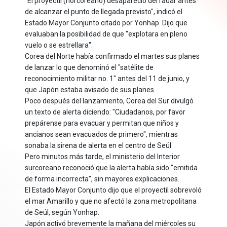
"El proyectil (norcoreano) desapareció del radar antes
de alcanzar el punto de llegada previsto", indicó el
Estado Mayor Conjunto citado por Yonhap. Dijo que
evaluaban la posibilidad de que "explotara en pleno
vuelo o se estrellara".
Corea del Norte había confirmado el martes sus planes
de lanzar lo que denominó el "satélite de
reconocimiento militar no. 1" antes del 11 de junio, y
que Japón estaba avisado de sus planes.
Poco después del lanzamiento, Corea del Sur divulgó
un texto de alerta diciendo: "Ciudadanos, por favor
prepárense para evacuar y permitan que niños y
ancianos sean evacuados de primero", mientras
sonaba la sirena de alerta en el centro de Seúl.
Pero minutos más tarde, el ministerio del Interior
surcoreano reconoció que la alerta había sido "emitida
de forma incorrecta", sin mayores explicaciones.
El Estado Mayor Conjunto dijo que el proyectil sobrevoló
el mar Amarillo y que no afectó la zona metropolitana
de Seúl, según Yonhap.
Japón activó brevemente la mañana del miércoles su