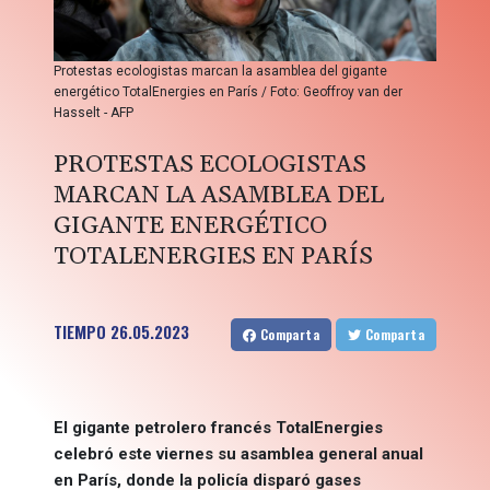
Protestas ecologistas marcan la asamblea del gigante
energético TotalEnergies en París / Foto: Geoffroy van der
Hasselt - AFP
PROTESTAS ECOLOGISTAS
MARCAN LA ASAMBLEA DEL
GIGANTE ENERGÉTICO
TOTALENERGIES EN PARÍS
TIEMPO
26.05.2023
Comparta
Comparta
El gigante petrolero francés TotalEnergies
celebró este viernes su asamblea general anual
en París, donde la policía disparó gases