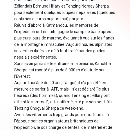
Zélandais Edmund Hillary et Tenzing Norgay Sherpa,
pour seulement quelques roupies népalaises (quelques
centimes d'euros aujourd'hui) par jour.
Réunis d'abord à Katmandou, les membres de
l'expédition ont ensuite gagné le camp de base après
plusieurs jours de marche, évoluant à vue sur les flancs
de la montagne immaculée. Aujourd'hui, les alpinistes
suivent un itinéraire déjà tout tracé par des guides
népalais expérimentés.
Sans avoir jamais été entraîné à l'alpinisme, Kanchha
Sherpa est monté à plus de 8.000 m d'altitude sur
l'Everest.
Aujourd'hui âgé de 90 ans, fatigué, il n'a pas été en
mesure de parler à l'AFP, mais il s'est déclaré "le plus
heureux (des hommes), quand Tenzing et Hillary ont
atteint le sommet", a-t-il affirmé, cité par son petit-fils
Tenzing Chogyal Sherpa ce week-end.
Avec des vêtements trop grands pour eux, fournis à
l'époque par les organisateurs britanniques de
l'expédition, le dos chargé de tentes, de matériel et de