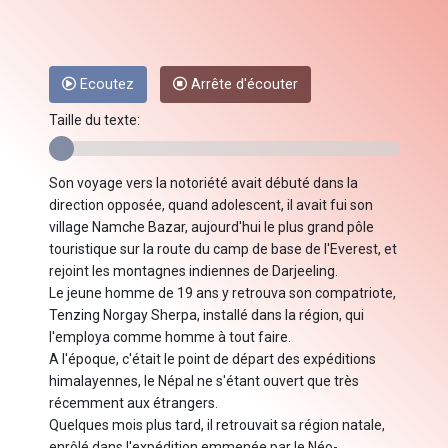
Ecoutez
Arrête d'écouter
Taille du texte:
Son voyage vers la notoriété avait débuté dans la
direction opposée, quand adolescent, il avait fui son
village Namche Bazar, aujourd'hui le plus grand pôle
touristique sur la route du camp de base de l'Everest, et
rejoint les montagnes indiennes de Darjeeling.
Le jeune homme de 19 ans y retrouva son compatriote,
Tenzing Norgay Sherpa, installé dans la région, qui
l'employa comme homme à tout faire.
A l'époque, c'était le point de départ des expéditions
himalayennes, le Népal ne s'étant ouvert que très
récemment aux étrangers.
Quelques mois plus tard, il retrouvait sa région natale,
enrôlé dans l'expédition emmenée par le Néo-