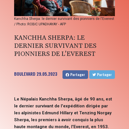
Kanchha Sherpa: le dernier survivant des pionniers de l'Everest
/ Photo: ROBIC UPADHAYAY - AFP
KANCHHA SHERPA: LE
DERNIER SURVIVANT DES
PIONNIERS DE L'EVEREST
BOULEVARD
29.05.2023
Partager
Partager
Le Népalais Kanchha Sherpa, âgé de 90 ans, est
le dernier survivant de l'expédition dirigée par
les alpinistes Edmund Hillary et Tenzing Norgay
Sherpa, les premiers à avoir conquis la plus
haute montagne du monde, l'Everest, en 1953.