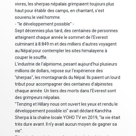
vivres, les sherpas népalais grimpaient toujours plus
haut pour établir des camps, en chantant, s'est
souvenu le vieil homme.
- "le développement possible" -
Sept décennies plus tard, des centaines de personnes
atteignent chaque année le sommet de l'Everest
culminant à 8.849 m et des milliers d'autres voyagent
au Népal pour contempler les sites himalayens à
couper le souffle.
L'industrie de l'alpinisme, pesant aujourd'hui plusieurs
millions de dollars, repose sur l'expérience des
"sherpas", les montagnards du Népal. Ils paient un lourd
tribut pour accompagner des centaines d'alpinistes
chaque année. Un tiers des morts dans l'Everest sont
des grimpeurs népalais.
"Tenzing et Hillary nous ont ouvert les yeux et rendu le
développement possible ici" avait déclaré Kanchha
Sherpa à la chaîne locale YOHO TV en 2019, "la vie était
très dure avant. Il n'y avait aucun moyen de gagner sa
vie".