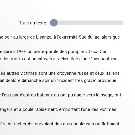
Taille du texte:
soir au large de Lisanza, à l'extrémité Sud du lac, alors que
éclaré à l'AFP un porte-parole des pompiers, Luca Cari.
un des morts est un citoyen israélien âgé d'une "cinquantaine
 les autres victimes sont une citoyenne russe et deux Italiens.
vait déploré dimanche soir un "incident très grave" provoqué
 l'eau par d'autres bateaux ou ont pu nager vers le rivage, ont
trangers et a coulé rapidement, emportant l'une des victimes
tère de recherche survolant des eaux houleuses où flottaient