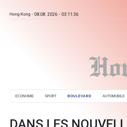
Hong Kong -
08.08. 2026 - 03:11:37
ECONOMIE
SPORT
BOULEVARD
AUTOMOBILE
DANS LES NOUVEL