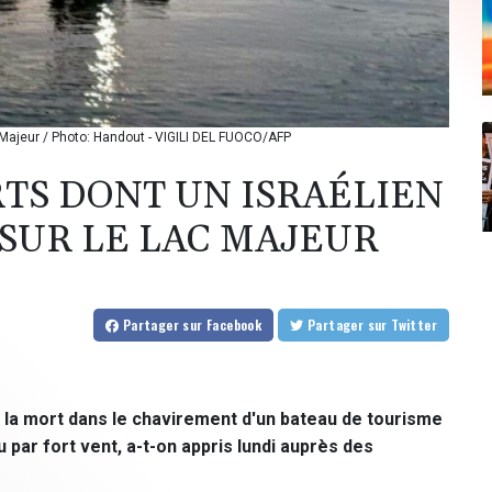
c Majeur / Photo: Handout - VIGILI DEL FUOCO/AFP
RTS DONT UN ISRAÉLIEN
SUR LE LAC MAJEUR
Partager
sur Facebook
Partager
sur Twitter
é la mort dans le chavirement d'un bateau de tourisme
nu par fort vent, a-t-on appris lundi auprès des