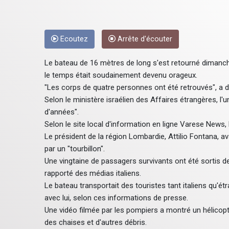
Ecoutez
Arrête d'écouter
Le bateau de 16 mètres de long s'est retourné dimanche 
le temps était soudainement devenu orageux.
"Les corps de quatre personnes ont été retrouvés", a d
Selon le ministère israélien des Affaires étrangères, l'
d'années".
Selon le site local d'information en ligne Varese News,
Le président de la région Lombardie, Attilio Fontana, a
par un "tourbillon".
Une vingtaine de passagers survivants ont été sortis de
rapporté des médias italiens.
Le bateau transportait des touristes tant italiens qu'é
avec lui, selon ces informations de presse.
Une vidéo filmée par les pompiers a montré un hélicop
des chaises et d'autres débris.