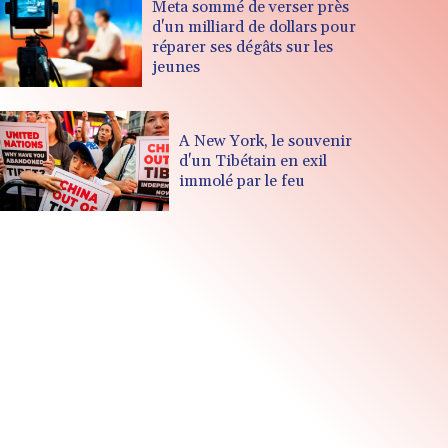
Meta sommé de verser près
d'un milliard de dollars pour
réparer ses dégâts sur les
jeunes
A New York, le souvenir
d'un Tibétain en exil
immolé par le feu