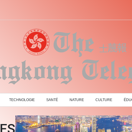
TECHNOLOGIE
SANTÉ
NATURE
CULTURE
ÉDU
LES