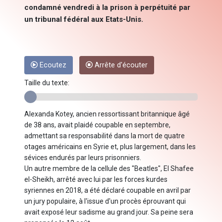
condamné vendredi à la prison à perpétuité par
un tribunal fédéral aux Etats-Unis.
Ecoutez
Arrête d'écouter
Taille du texte:
Alexanda Kotey, ancien ressortissant britannique âgé
de 38 ans, avait plaidé coupable en septembre,
admettant sa responsabilité dans la mort de quatre
otages américains en Syrie et, plus largement, dans les
sévices endurés par leurs prisonniers.
Un autre membre de la cellule des "Beatles", El Shafee
el-Sheikh, arrêté avec lui par les forces kurdes
syriennes en 2018, a été déclaré coupable en avril par
un jury populaire, à l'issue d'un procès éprouvant qui
avait exposé leur sadisme au grand jour. Sa peine sera