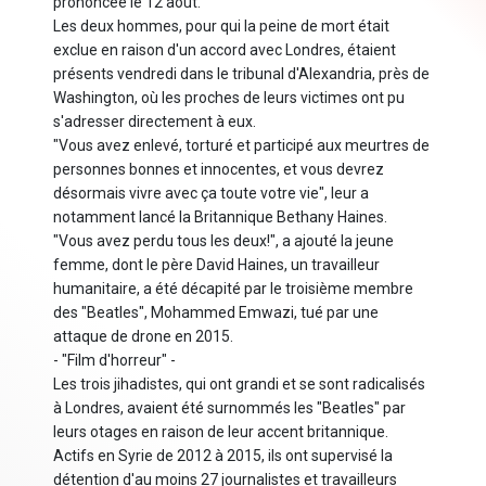
prononcée le 12 août.
Les deux hommes, pour qui la peine de mort était
exclue en raison d'un accord avec Londres, étaient
présents vendredi dans le tribunal d'Alexandria, près de
Washington, où les proches de leurs victimes ont pu
s'adresser directement à eux.
"Vous avez enlevé, torturé et participé aux meurtres de
personnes bonnes et innocentes, et vous devrez
désormais vivre avec ça toute votre vie", leur a
notamment lancé la Britannique Bethany Haines.
"Vous avez perdu tous les deux!", a ajouté la jeune
femme, dont le père David Haines, un travailleur
humanitaire, a été décapité par le troisième membre
des "Beatles", Mohammed Emwazi, tué par une
attaque de drone en 2015.
- "Film d'horreur" -
Les trois jihadistes, qui ont grandi et se sont radicalisés
à Londres, avaient été surnommés les "Beatles" par
leurs otages en raison de leur accent britannique.
Actifs en Syrie de 2012 à 2015, ils ont supervisé la
détention d'au moins 27 journalistes et travailleurs