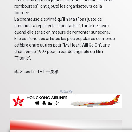
remboursés", ont ajouté les organisateurs de la
tournée.
La chanteuse a estimé qu'il n'était "pas juste de
continuer à reporter les spectacles", faute de savoir
quand elle serait en mesure de remonter sur scène.
Elle est l'une des artistes les plus populaires du monde,
célèbre entre autres pour "My Heart Will Go On", une
chanson de 1997 pour la bande originale du film
"Titanic".
李-X.Lee Li--THT-士蔑報
Publicité