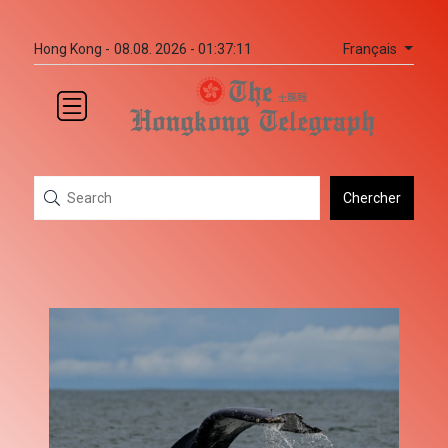
Français
Hong Kong -
08.08. 2026 - 01:37:11
Chercher