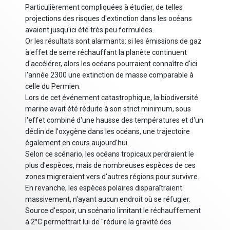
Particulièrement compliquées à étudier, de telles
projections des risques d'extinction dans les océans
avaient jusqu'ici été très peu formulées.
Or les résultats sont alarmants: si les émissions de gaz
à effet de serre réchauffant la planète continuent
d'accélérer, alors les océans pourraient connaître d'ici
l'année 2300 une extinction de masse comparable à
celle du Permien.
Lors de cet événement catastrophique, la biodiversité
marine avait été réduite à son strict minimum, sous
l'effet combiné d'une hausse des températures et d'un
déclin de l'oxygène dans les océans, une trajectoire
également en cours aujourd'hui.
Selon ce scénario, les océans tropicaux perdraient le
plus d'espèces, mais de nombreuses espèces de ces
zones migreraient vers d'autres régions pour survivre.
En revanche, les espèces polaires disparaîtraient
massivement, n'ayant aucun endroit où se réfugier.
Source d'espoir, un scénario limitant le réchauffement
à 2°C permettrait lui de "réduire la gravité des