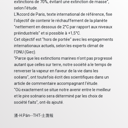
extinctions de 70%, évitant une extinction de masse",
selon l'étude.
L'Accord de Paris, texte international de référence, fixe
l'objectif de contenir le réchauffement de la planète
"nettement en dessous de 2°C par rapport aux niveaux
préindustriels" et si possible à +1,5°C.
Cet objectif est "hors de portée" avec les engagements
internationaux actuels, selon les experts climat de
l'ONU (Giec).
"Parce que les extinctions marines n'ont pas progressé
autant que celles sur terre, notre société a le temps de
renverser la vapeur en faveur de la vie dans les
océans", ont toutefois écrit des scientifiques dans un
article de commentaire accompagnant l'étude.
"Où exactement se situe notre avenir entre le meilleur
et le pire scénario sera déterminé par les choix de
société faits", ont-ils ajouté.
潘-H.Pān--THT-士蔑報