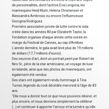
de personnalités, dont l'actrice Eva Longoria, les
mannequins Heidi Klum, Helena Christensen et
Alessandra Ambrosio ou encore l'influenceuse
Georgina Rodriguez.
Première association privée de lutte contre le sida
créée dans les années 80 par Elizabeth Taylor, la
fondation organise chaque année cette soirée en
marge du Festival de Cannes, au cap d'Antibes.
L'année dernière, le gala avait levé plus de 19 millions
de dollars (17,7 millions d'euros).
Des oeuvres d'art, dont un portrait peint par Robert de
Niro Sr., père de la star américaine, un voyage de luxe
en Islande, ainsi que des photos de mannequins, ont
également été vendus.
Des stars ont également rendu hommage à Tina
Turner, légende du rock décédée mercredi à l'âge de 83
ans.
"Elle nous a donné tout ce que nous pouvions désirer, et
plus encore, et nous devrions simplement la célébrer
(...) et continuer à apporter l'amour et la lumière qu'elle