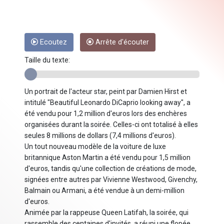
Ecoutez
Arrête d'écouter
Taille du texte:
Un portrait de l'acteur star, peint par Damien Hirst et
intitulé "Beautiful Leonardo DiCaprio looking away", a
été vendu pour 1,2 million d'euros lors des enchères
organisées durant la soirée. Celles-ci ont totalisé à elles
seules 8 millions de dollars (7,4 millions d'euros).
Un tout nouveau modèle de la voiture de luxe
britannique Aston Martin a été vendu pour 1,5 million
d'euros, tandis qu'une collection de créations de mode,
signées entre autres par Vivienne Westwood, Givenchy,
Balmain ou Armani, a été vendue à un demi-million
d'euros.
Animée par la rappeuse Queen Latifah, la soirée, qui
rassemble des centaines d'invités, a réuni une flopée