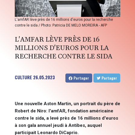
L'amfAR lève près de 16 millions d'euros pour la recherche
contre le sida / Photo: Patricia DE MELO MOREIRA - AFP
L'AMFAR LÈVE PRÈS DE 16
MILLIONS D'EUROS POUR LA
RECHERCHE CONTRE LE SIDA
CULTURE
26.05.2023
Partager
Partager
Une nouvelle Aston Martin, un portrait du père de
Robert de Niro: l'amfAR, fondation américaine
contre le sida, a levé près de 16 millions d'euros
à son gala annuel jeudi à Antibes, auquel
participait Leonardo DiCaprio.