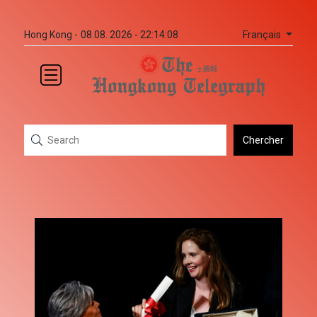
Français
Hong Kong -
08.08. 2026 - 22:14:08
Chercher