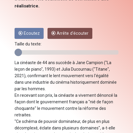
réalisatrice.
Ecoutez
Arrête d'écouter
Taille du texte:
La cinéaste de 44 ans succède à Jane Campion ("La
leçon de piano", 1993) et Julia Ducournau ("Titane",
2021), confirmant le lent mouvement vers l'égalité
dans une industrie du cinéma historiquement dominée
par les hommes.
En recevant son prix, la cinéaste a vivement dénoncé la
façon dont le gouvernement français a "nié de façon
choquante" le mouvement contre la réforme des
retraites.
"Ce schéma de pouvoir dominateur, de plus en plus
décomplexé, éclate dans plusieurs domaines", a-t-elle