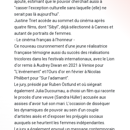
ajouté, estimant que le pouvoir cherchait aussi à
"casser l'exception culturelle sans laquelle (elle) ne
serait pas là aujourd'hui".
Justine Triet accède au sommet du cinéma après
quatre films, dont "Sibyl", déjà sélectionné à Cannes et
autant de portraits de femmes.
- Le cinéma français à l'honneur -
Ce nouveau couronnement d'une jeune réalisatrice
française témoigne aussi du succès des réalisations
tricolores dans les festivals internationaux, avec le Lion
d'or remis à Audrey Diwan en 2021 à Venise pour
"L'événement" et l'Ours d'or en février à Nicolas
Philibert pour "Sur l'adamant".
Le jury, présidé par Ruben Östlund et où siégeait
également Julia Ducournau, a choisi un film qui raconte
le procès d'une veuve (Sandra Hüller) accusée aux
assises d'avoir tué son mari. L'occasion de disséquer
les dynamiques de pouvoir au sein d'un couple
d'artistes aisés et d'exposer les préjugés sociaux
auxquels se heurtent les femmes indépendantes.
Le jury a également envoyé un message contemporain