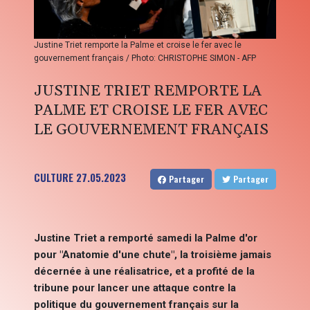
Justine Triet remporte la Palme et croise le fer avec le
gouvernement français / Photo: CHRISTOPHE SIMON - AFP
JUSTINE TRIET REMPORTE LA
PALME ET CROISE LE FER AVEC
LE GOUVERNEMENT FRANÇAIS
CULTURE
27.05.2023
Partager
Partager
Justine Triet a remporté samedi la Palme d'or
pour "Anatomie d'une chute", la troisième jamais
décernée à une réalisatrice, et a profité de la
tribune pour lancer une attaque contre la
politique du gouvernement français sur la