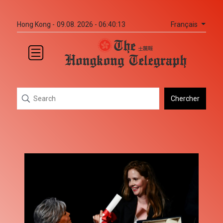
Français
Hong Kong -
09.08. 2026 - 06:40:13
Chercher