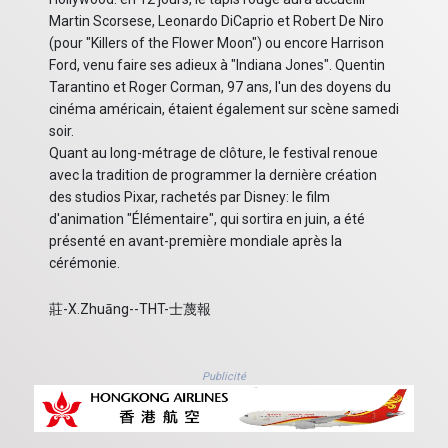
Martin Scorsese, Leonardo DiCaprio et Robert De Niro
(pour "Killers of the Flower Moon") ou encore Harrison
Ford, venu faire ses adieux à "Indiana Jones". Quentin
Tarantino et Roger Corman, 97 ans, l'un des doyens du
cinéma américain, étaient également sur scène samedi
soir.
Quant au long-métrage de clôture, le festival renoue
avec la tradition de programmer la dernière création
des studios Pixar, rachetés par Disney: le film
d'animation "Élémentaire", qui sortira en juin, a été
présenté en avant-première mondiale après la
cérémonie.
莊-X.Zhuāng--THT-士蔑報
Publicité