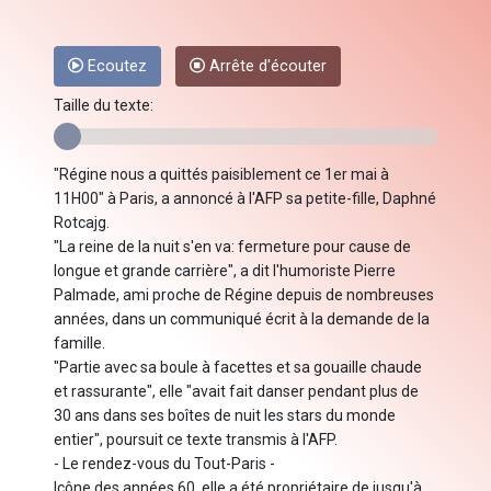
Ecoutez
Arrête d'écouter
Taille du texte:
"Régine nous a quittés paisiblement ce 1er mai à
11H00" à Paris, a annoncé à l'AFP sa petite-fille, Daphné
Rotcajg.
"La reine de la nuit s'en va: fermeture pour cause de
longue et grande carrière", a dit l'humoriste Pierre
Palmade, ami proche de Régine depuis de nombreuses
années, dans un communiqué écrit à la demande de la
famille.
"Partie avec sa boule à facettes et sa gouaille chaude
et rassurante", elle "avait fait danser pendant plus de
30 ans dans ses boîtes de nuit les stars du monde
entier", poursuit ce texte transmis à l'AFP.
- Le rendez-vous du Tout-Paris -
Icône des années 60, elle a été propriétaire de jusqu'à